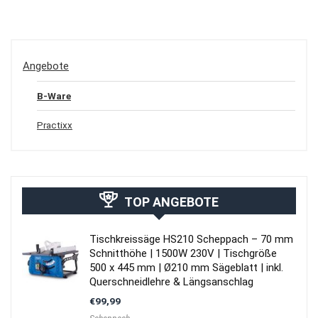
Angebote
B-Ware
Practixx
TOP ANGEBOTE
Tischkreissäge HS210 Scheppach – 70 mm
Schnitthöhe | 1500W 230V | Tischgröße
500 x 445 mm | Ø210 mm Sägeblatt | inkl.
Querschneidlehre & Längsanschlag
€
99,99