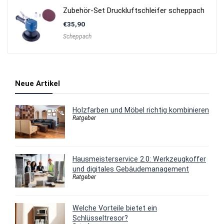
Zubehör-Set Druckluftschleifer scheppach
€
35,90
Scheppach
Neue Artikel
Holzfarben und Möbel richtig kombinieren
Ratgeber
Hausmeisterservice 2.0: Werkzeugkoffer
und digitales Gebäudemanagement
Ratgeber
Welche Vorteile bietet ein
Schlüsseltresor?