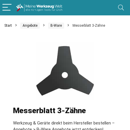
Start
Angebote
B-Ware
Messerblatt 3-Zähne
Messerblatt 3-Zähne
Werkzeug & Geräte direkt beim Hersteller bestellen –
Angebote > B-Ware Angebote jetzt entdecken!