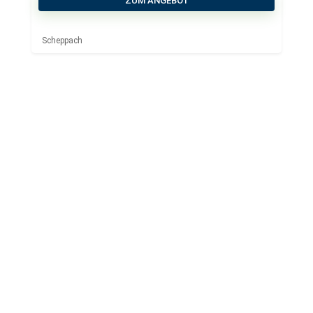
ZUM ANGEBOT
Scheppach