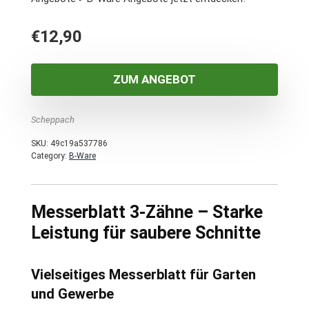
€
12,90
ZUM ANGEBOT
Scheppach
SKU:
49c19a537786
Category:
B-Ware
Messerblatt 3-Zähne – Starke
Leistung für saubere Schnitte
Vielseitiges Messerblatt für Garten
und Gewerbe