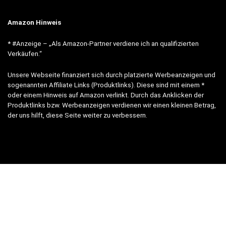
Amazon Hinweis
* #Anzeige – „Als Amazon-Partner verdiene ich an qualifizierten
Verkäufen.“
Unsere Webseite finanziert sich durch platzierte Werbeanzeigen und
sogenannten Affiliate Links (Produktlinks). Diese sind mit einem *
oder einem Hinweis auf Amazon verlinkt. Durch das Anklicken der
Produktlinks bzw. Werbeanzeigen verdienen wir einen kleinen Betrag,
der uns hilft, diese Seite weiter zu verbessern.
* = Afilliate-Link (=Werbung)
Als Amazon-Partner verdient der Seitenbetreiber an qualifizierten
Käufen.
Hinweis zu Preisen und Verfügbarkeiten