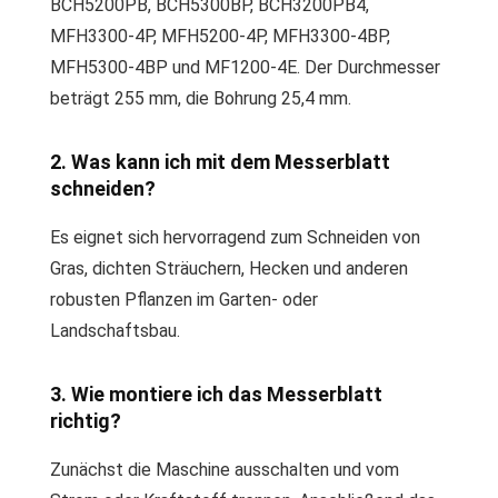
BCH5200PB, BCH5300BP, BCH3200PB4,
MFH3300-4P, MFH5200-4P, MFH3300-4BP,
MFH5300-4BP und MF1200-4E. Der Durchmesser
beträgt 255 mm, die Bohrung 25,4 mm.
2. Was kann ich mit dem Messerblatt
schneiden?
Es eignet sich hervorragend zum Schneiden von
Gras, dichten Sträuchern, Hecken und anderen
robusten Pflanzen im Garten- oder
Landschaftsbau.
3. Wie montiere ich das Messerblatt
richtig?
Zunächst die Maschine ausschalten und vom