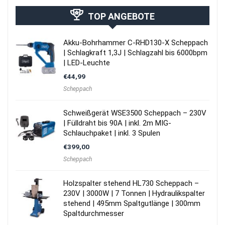
TOP ANGEBOTE
Akku-Bohrhammer C-RHD130-X Scheppach
| Schlagkraft 1,3J | Schlagzahl bis 6000bpm
| LED-Leuchte
€
44,99
Scheppach
Schweißgerät WSE3500 Scheppach – 230V
| Fülldraht bis 90A | inkl. 2m MIG-
Schlauchpaket | inkl. 3 Spulen
€
399,00
Scheppach
Holzspalter stehend HL730 Scheppach –
230V | 3000W | 7 Tonnen | Hydraulikspalter
stehend | 495mm Spaltgutlänge | 300mm
Spaltdurchmesser