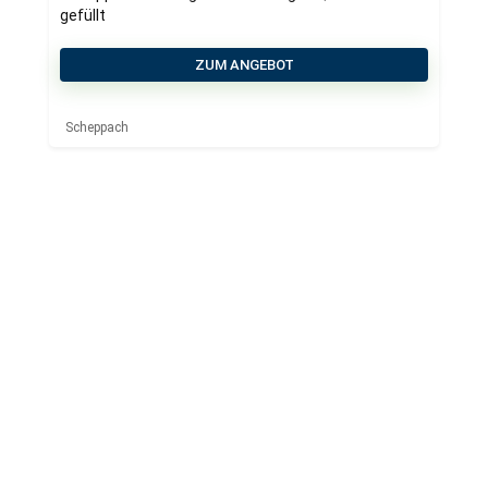
gefüllt
ZUM ANGEBOT
Scheppach