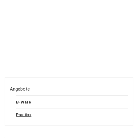
Angebote
B-Ware
Practixx