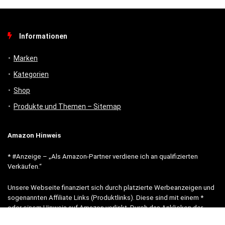
Informationen
Marken
Kategorien
Shop
Produkte und Themen – Sitemap
Amazon Hinweis
* #Anzeige – „Als Amazon-Partner verdiene ich an qualifizierten
Verkäufen.“
Unsere Webseite finanziert sich durch platzierte Werbeanzeigen und
sogenannten Affiliate Links (Produktlinks). Diese sind mit einem *
oder einem Hinweis auf Amazon verlinkt. Durch das Anklicken der
Produktlinks bzw. Werbeanzeigen verdienen wir einen kleinen Betrag,