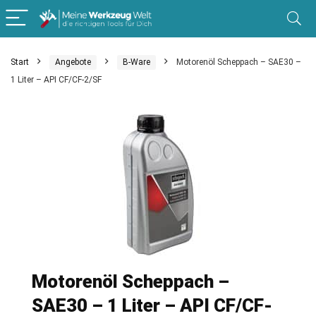
Start
Angebote
B-Ware
Motorenöl Scheppach – SAE30 –
1 Liter – API CF/CF-2/SF
Motorenöl Scheppach –
SAE30 – 1 Liter – API CF/CF-