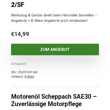
2/SF
Werkzeug & Geräte direkt beim Hersteller bestellen –
Angebote > B-Ware Angebote jetzt entdecken!
€
14,99
ZUM ANGEBOT
Scheppach
SKU:
2fe207dd12a0
Category:
B-Ware
Motorenöl Scheppach SAE30 –
Zuverlässige Motorpflege