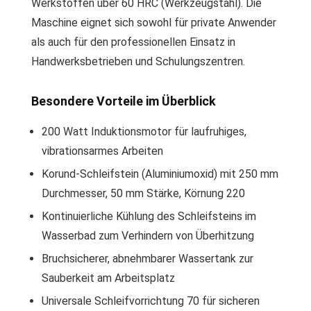
Werkstoffen über 60 HRC (Werkzeugstahl). Die
Maschine eignet sich sowohl für private Anwender
als auch für den professionellen Einsatz in
Handwerksbetrieben und Schulungszentren.
Besondere Vorteile im Überblick
200 Watt Induktionsmotor für laufruhiges,
vibrationsarmes Arbeiten
Korund-Schleifstein (Aluminiumoxid) mit 250 mm
Durchmesser, 50 mm Stärke, Körnung 220
Kontinuierliche Kühlung des Schleifsteins im
Wasserbad zum Verhindern von Überhitzung
Bruchsicherer, abnehmbarer Wassertank zur
Sauberkeit am Arbeitsplatz
Universale Schleifvorrichtung 70 für sicheren