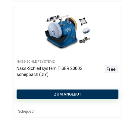
NASS-SCHLEIFSYSTEME
Nass-Schleifsystem TIGER 2000S
Free!
scheppach (DIY)
ZUM ANGEBOT
Scheppach