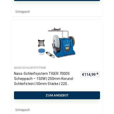
Scheppach
NASS-SCHLEIFSYSTEME
Nass-Schleifsystem TIGER 7000S
€
114,99
Scheppach – 150W | 250mm Korund-
Schleifstein | 50mm Stärke | 220
Körnung
ZUM ANGEBOT
Scheppach