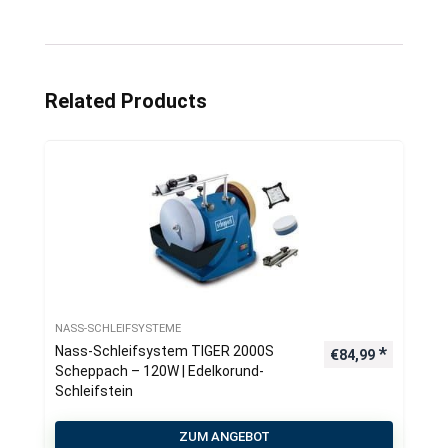
Related Products
NASS-SCHLEIFSYSTEME
Nass-Schleifsystem TIGER 2000S
€
84,99
Scheppach – 120W | Edelkorund-
Schleifstein
ZUM ANGEBOT