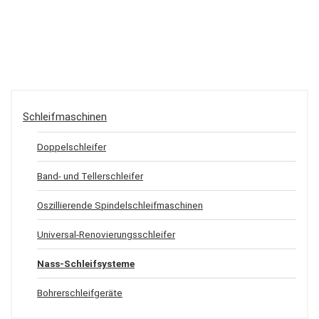
Schleifmaschinen
Doppelschleifer
Band- und Tellerschleifer
Oszillierende Spindelschleifmaschinen
Universal-Renovierungsschleifer
Nass-Schleifsysteme
Bohrerschleifgeräte