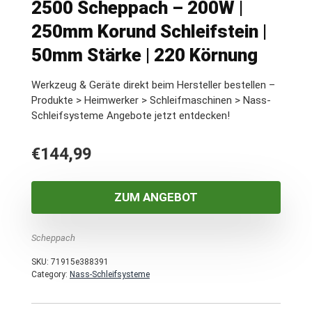
2500 Scheppach – 200W |
250mm Korund Schleifstein |
50mm Stärke | 220 Körnung
Werkzeug & Geräte direkt beim Hersteller bestellen –
Produkte > Heimwerker > Schleifmaschinen > Nass-
Schleifsysteme Angebote jetzt entdecken!
€
144,99
ZUM ANGEBOT
Scheppach
SKU:
71915e388391
Category:
Nass-Schleifsysteme