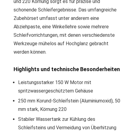
und 220 Körnung sorgt es für präzise und
schonende Schleifergebnisse. Das umfangreiche
Zubehörset umfasst unter anderem eine
Abziehpaste, eine Winkellehre sowie mehrere
Schleifvorrichtungen, mit denen verschiedenste
Werkzeuge mühelos auf Hochglanz gebracht
werden können.
Highlights und technische Besonderheiten
Leistungsstarker 150 W Motor mit
spritzwassergeschütztem Gehäuse
250 mm Korund-Schleifstein (Aluminiumoxid), 50
mm stark, Körnung 220
Stabiler Wassertank zur Kühlung des
Schleifsteins und Vermeidung von Überhitzung