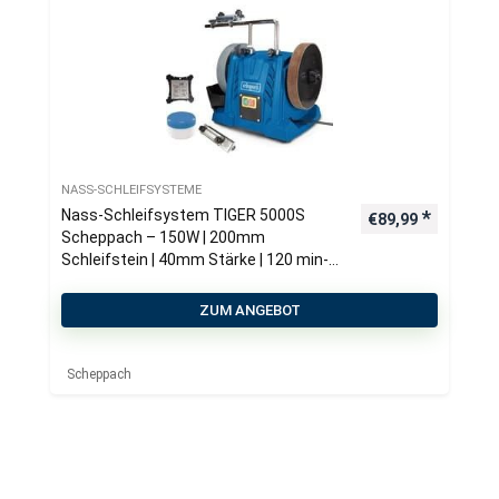
NASS-SCHLEIFSYSTEME
Nass-Schleifsystem TIGER 5000S
€
89,99
Scheppach – 150W | 200mm
Schleifstein | 40mm Stärke | 120 min-1
Drehzahl | 220 Körnung
ZUM ANGEBOT
Scheppach