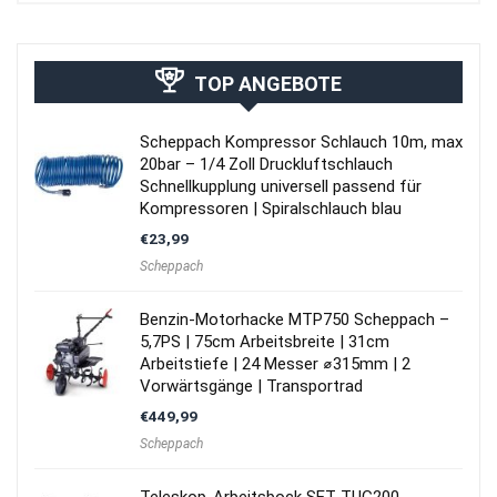
TOP ANGEBOTE
Scheppach Kompressor Schlauch 10m, max
20bar – 1/4 Zoll Druckluftschlauch
Schnellkupplung universell passend für
Kompressoren | Spiralschlauch blau
€
23,99
Scheppach
Benzin-Motorhacke MTP750 Scheppach –
5,7PS | 75cm Arbeitsbreite | 31cm
Arbeitstiefe | 24 Messer ⌀315mm | 2
Vorwärtsgänge | Transportrad
€
449,99
Scheppach