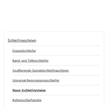
Schleifmaschinen
Doppelschleifer
Band- und Tellerschleifer
Oszillierende Spindelschleifmaschinen
Universal-Renovierungsschleifer
Nass-Schleifsysteme
Bohrerschleifgeräte