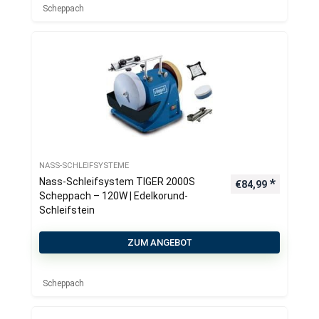
Scheppach
NASS-SCHLEIFSYSTEME
Nass-Schleifsystem TIGER 2000S
€
84,99
Scheppach – 120W | Edelkorund-
Schleifstein
ZUM ANGEBOT
Scheppach