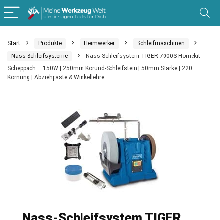
Start
Produkte
Heimwerker
Schleifmaschinen
Nass-Schleifsysteme
Nass-Schleifsystem TIGER 7000S Homekit
Scheppach – 150W | 250mm Korund-Schleifstein | 50mm Stärke | 220
Körnung | Abziehpaste & Winkellehre
Nass-Schleifsystem TIGER