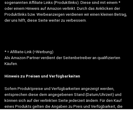
sogenannten Affiliate Links (Produktlinks). Diese sind mit einem *
oder einem Hinweis auf Amazon verlinkt. Durch das Anklicken der
Produktlinks bzw. Werbeanzeigen verdienen wir einen kleinen Betrag,
der uns hilft, diese Seite weiter zu verbessern.
* = Afilliate-Link (=Werbung)
Als Amazon-Partner verdient der Seitenbetreiber an qualifizierten
Käufen.
Hinweis zu Preisen und Verfügbarkeiten
Sofern Produktpreise und Verfügbarkeiten angezeigt werden,
entsprechen diese dem angegebenen Stand (Datum/Uhrzeit) und
können sich auf der verlinkten Seite jederzeit ändern. Für den Kauf
eines Produkts gelten die Angaben zu Preis und Verfügbarkeit, die
zum Kaufzeitpunkt [auf der/den maßgeblichen Amazon-Website(s)]
angezeigt werden.