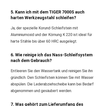
5. Kann ich mit dem TIGER 7000S auch
harten Werkzeugstahl schleifen?
Ja, der spezielle Korund-Schleifstein mit
Aluminiumoxid und der Körnung K 220 ist ideal für
harte Stähle bis über 60 HRC ausgelegt.
6. Wie reinige ich das Nass-Schleifsystem
nach dem Gebrauch?
Entleeren Sie den Wassertank und reinigen Sie ihn
gründlich. Den Schleifstein können Sie mit Wasser
abspülen. Die Lederabziehscheibe kann bei Bedarf
abgenommen und gesäubert werden.
7. Was gehört zum Lieferumfang des