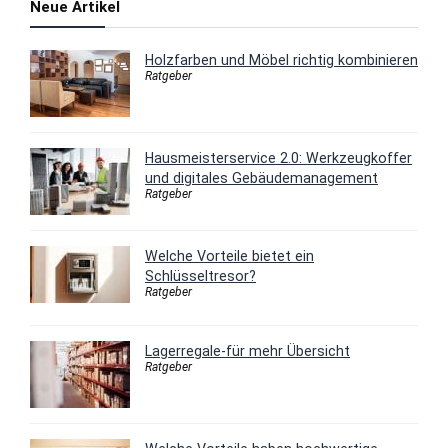
Neue Artikel
Holzfarben und Möbel richtig kombinieren
Ratgeber
Hausmeisterservice 2.0: Werkzeugkoffer
und digitales Gebäudemanagement
Ratgeber
Welche Vorteile bietet ein
Schlüsseltresor?
Ratgeber
Lagerregale-für mehr Übersicht
Ratgeber