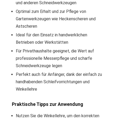
und anderen Schneidwerkzeugen
Optimal zum Erhalt und zur Pflege von
Gartenwerkzeugen wie Heckenscheren und
Astscheren
Ideal für den Einsatz in handwerklichen
Betrieben oder Werkstätten
Für Privathaushalte geeignet, die Wert auf
professionelle Messerpflege und scharfe
Schneidwerkzeuge legen
Perfekt auch für Anfänger, dank der einfach zu
handhabenden Schleifvorrichtungen und
Winkellehre
Praktische Tipps zur Anwendung
Nutzen Sie die Winkellehre, um den korrekten