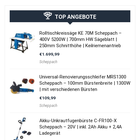
TOP ANGEBOTE
Rolltischkreissäge KE 70M Scheppach –
400V 5200W | 700mm HW Sägeblatt |
250mm Schnitthöhe | Keilriemenantrieb
€
1.699,99
Scheppach
Universal-Renovierungsschleifer MRS1300
Scheppach – 100mm Bürstenbreite | 1300W
| mit verschiedenen Bürsten
€
109,99
Scheppach
Akku-Unkrautfugenbürste C-FR100-X
Scheppach – 20V | inkl. 2Ah Akku + 2,4A
Ladegerät