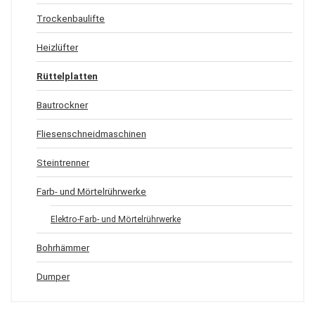
Trockenbaulifte
Heizlüfter
Rüttelplatten
Bautrockner
Fliesenschneidmaschinen
Steintrenner
Farb- und Mörtelrührwerke
Elektro-Farb- und Mörtelrührwerke
Bohrhämmer
Dumper