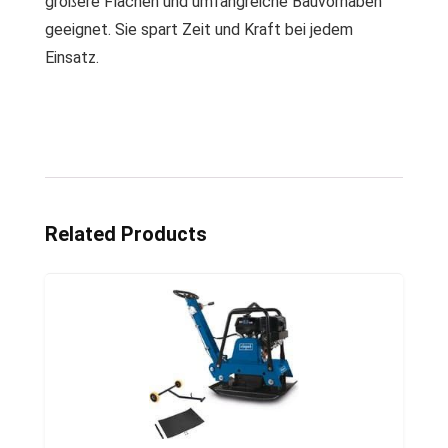
größere Flächen und umfangreiche Bauvorhaben
geeignet. Sie spart Zeit und Kraft bei jedem
Einsatz.
Related Products