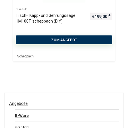
B-WARE
Tisch-, Kapp- und Gehrungssäge
€
199,00
HM100T scheppach (DIY)
ZUM ANGEBOT
Scheppach
Angebote
B-Ware
Practixx