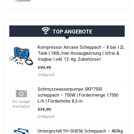
TOP ANGEBOTE
Kompressor Aircase Scheppach – 8 bar | 2L
Tank | 180L/min Ansaugleistung | ölfrei &
tragbar | inkl. 12-tlg. Zubehörset
€
99,99
Scheppach
Schmutzwasserpumpe SKP7500
scheppach – 750W | Fördermenge 17500
L/h | Förderhöhe 8,5 m
€
34,90
Scheppach
Untergestell YH-SH056 Scheppach – 460kg