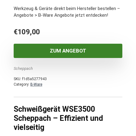
Werkzeug & Geräte direkt beim Hersteller bestellen –
Angebote > B-Ware Angebote jetzt entdecken!
€
109,00
ZUM ANGEBOT
Scheppach
SKU:
f1d5a5277943
Category:
B-Ware
Schweißgerät WSE3500
Scheppach – Effizient und
vielseitig