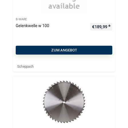
B-WARE
Gelenkwelle w 100
€
189,99
ZUM ANGEBOT
Scheppach