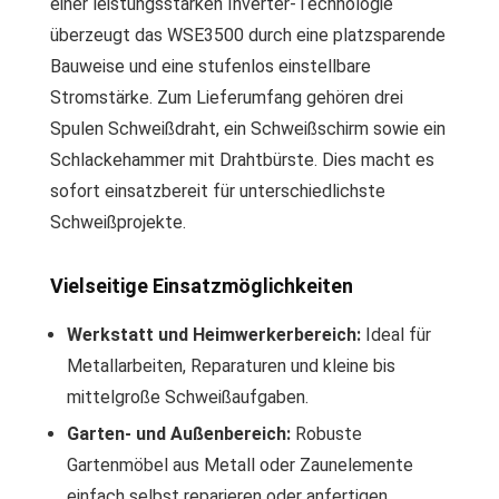
einer leistungsstarken Inverter-Technologie
überzeugt das WSE3500 durch eine platzsparende
Bauweise und eine stufenlos einstellbare
Stromstärke. Zum Lieferumfang gehören drei
Spulen Schweißdraht, ein Schweißschirm sowie ein
Schlackehammer mit Drahtbürste. Dies macht es
sofort einsatzbereit für unterschiedlichste
Schweißprojekte.
Vielseitige Einsatzmöglichkeiten
Werkstatt und Heimwerkerbereich:
Ideal für
Metallarbeiten, Reparaturen und kleine bis
mittelgroße Schweißaufgaben.
Garten- und Außenbereich:
Robuste
Gartenmöbel aus Metall oder Zaunelemente
einfach selbst reparieren oder anfertigen.