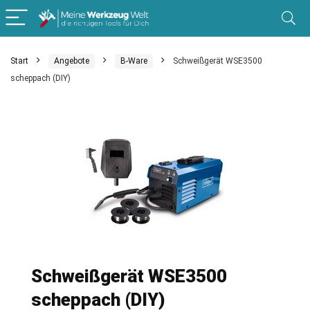
Start
Angebote
B-Ware
Schweißgerät WSE3500
scheppach (DIY)
Schweißgerät WSE3500
scheppach (DIY)