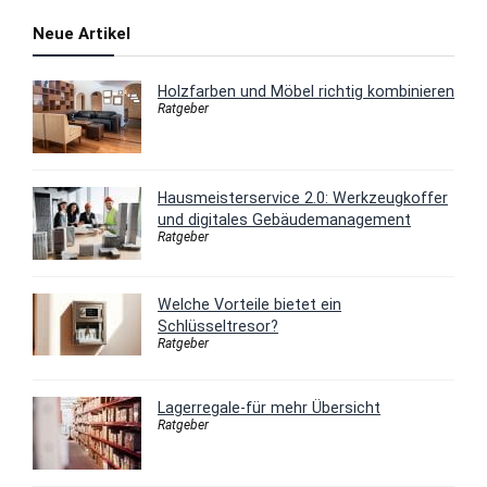
Neue Artikel
Holzfarben und Möbel richtig kombinieren
Ratgeber
Hausmeisterservice 2.0: Werkzeugkoffer
und digitales Gebäudemanagement
Ratgeber
Welche Vorteile bietet ein
Schlüsseltresor?
Ratgeber
Lagerregale-für mehr Übersicht
Ratgeber