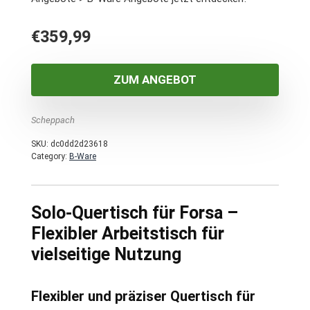
€
359,99
ZUM ANGEBOT
Scheppach
SKU:
dc0dd2d23618
Category:
B-Ware
Solo-Quertisch für Forsa –
Flexibler Arbeitstisch für
vielseitige Nutzung
Flexibler und präziser Quertisch für