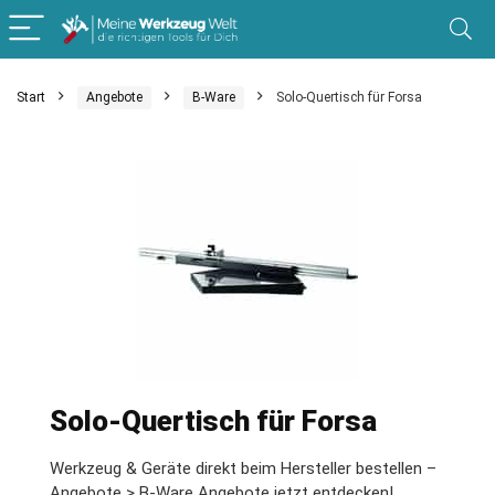
Start
Angebote
B-Ware
Solo-Quertisch für Forsa
Solo-Quertisch für Forsa
Werkzeug & Geräte direkt beim Hersteller bestellen –
Angebote > B-Ware Angebote jetzt entdecken!