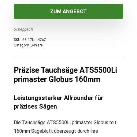
ZUM ANGEBOT
Scheppach
SKU:
68f17fad47c7
Category:
B-Ware
Präzise Tauchsäge ATS5500Li
primaster Globus 160mm
Leistungsstarker Allrounder für
präzises Sägen
Die Tauchsäge ATS5500Li primaster Globus mit
160mm Sägeblatt überzeugt durch ihre