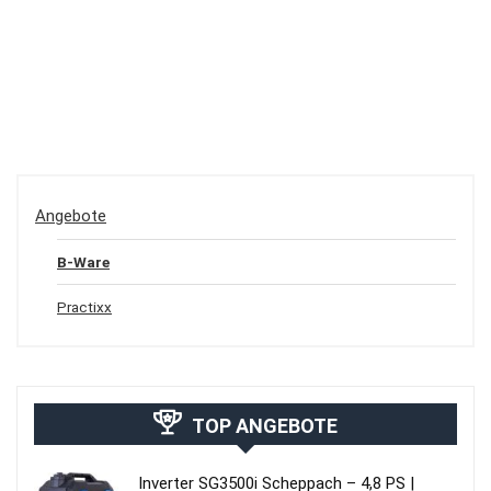
Angebote
B-Ware
Practixx
TOP ANGEBOTE
Inverter SG3500i Scheppach – 4,8 PS |