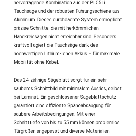
hervorragende Kombination aus der PL55Li
Tauchsäge und der robusten Führungsschiene aus
Aluminium. Dieses durchdachte System ermöglicht
präzise Schnitte, die mit herkömmlichen
Handkreissägen nicht erreichbar sind. Besonders
kraftvoll agiert die Tauchsäge dank des
hochwertigen Lithium-Ionen Akkus – für maximale
Mobilität ohne Kabel.
Das 24-zähnige Sägeblatt sorgt für ein sehr
sauberes Schnittbild mit minimalem Ausriss, selbst
bei Laminat. Ein geschlossener Sägeblattschutz
garantiert eine effiziente Späneabsaugung für
saubere Arbeitsbedingungen. Mit einer
Schnitttiefe von bis zu 55 mm können problemlos
Türgrößen angepasst und diverse Materialien