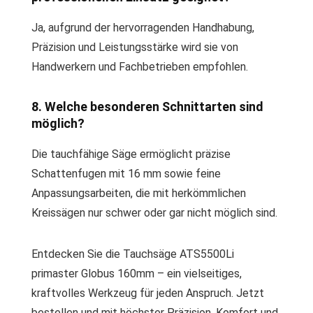
Ja, aufgrund der hervorragenden Handhabung,
Präzision und Leistungsstärke wird sie von
Handwerkern und Fachbetrieben empfohlen.
8. Welche besonderen Schnittarten sind
möglich?
Die tauchfähige Säge ermöglicht präzise
Schattenfugen mit 16 mm sowie feine
Anpassungsarbeiten, die mit herkömmlichen
Kreissägen nur schwer oder gar nicht möglich sind.
Entdecken Sie die Tauchsäge ATS5500Li
primaster Globus 160mm – ein vielseitiges,
kraftvolles Werkzeug für jeden Anspruch. Jetzt
bestellen und mit höchster Präzision, Komfort und