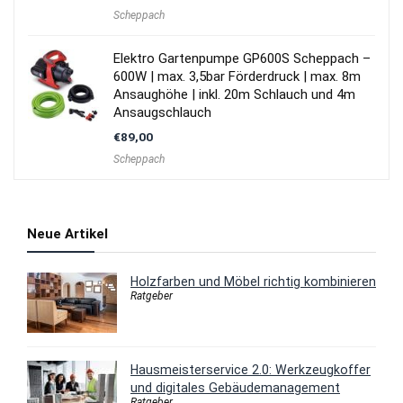
Scheppach
Elektro Gartenpumpe GP600S Scheppach –
600W | max. 3,5bar Förderdruck | max. 8m
Ansaughöhe | inkl. 20m Schlauch und 4m
Ansaugschlauch
€
89,00
Scheppach
Neue Artikel
Holzfarben und Möbel richtig kombinieren
Ratgeber
Hausmeisterservice 2.0: Werkzeugkoffer
und digitales Gebäudemanagement
Ratgeber