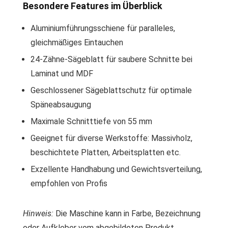
Besondere Features im Überblick
Aluminiumführungsschiene für paralleles,
gleichmäßiges Eintauchen
24-Zähne-Sägeblatt für saubere Schnitte bei
Laminat und MDF
Geschlossener Sägeblattschutz für optimale
Späneabsaugung
Maximale Schnitttiefe von 55 mm
Geeignet für diverse Werkstoffe: Massivholz,
beschichtete Platten, Arbeitsplatten etc.
Exzellente Handhabung und Gewichtsverteilung,
empfohlen von Profis
Hinweis:
Die Maschine kann in Farbe, Bezeichnung
oder Aufkleber vom abgebildeten Produkt