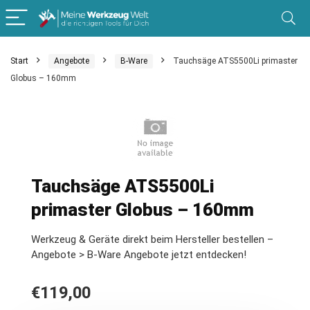
Start
Angebote
B-Ware
Tauchsäge ATS5500Li primaster
Globus – 160mm
Tauchsäge ATS5500Li
primaster Globus – 160mm
Werkzeug & Geräte direkt beim Hersteller bestellen –
Angebote > B-Ware Angebote jetzt entdecken!
€
119,00