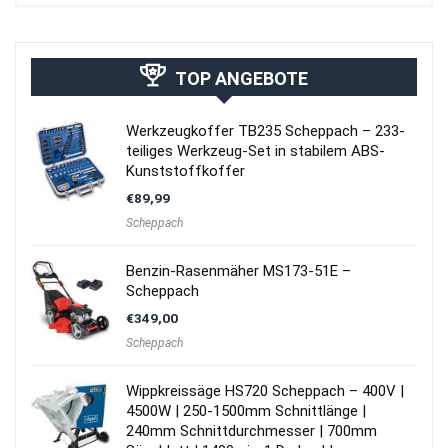
TOP ANGEBOTE
Werkzeugkoffer TB235 Scheppach – 233-
teiliges Werkzeug-Set in stabilem ABS-
Kunststoffkoffer
€
89,99
Scheppach
Benzin-Rasenmäher MS173-51E –
Scheppach
€
349,00
Scheppach
Wippkreissäge HS720 Scheppach – 400V |
4500W | 250-1500mm Schnittlänge |
240mm Schnittdurchmesser | 700mm