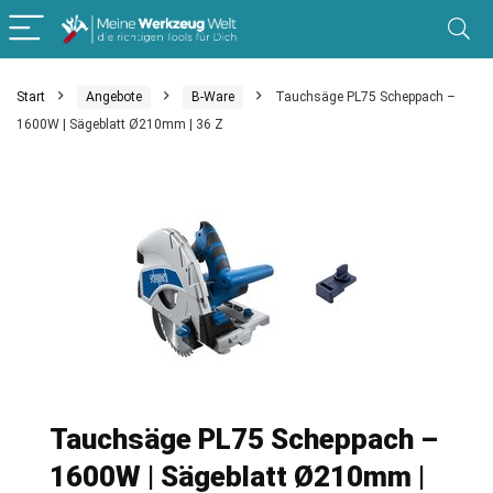
Start
Angebote
B-Ware
Tauchsäge PL75 Scheppach –
1600W | Sägeblatt Ø210mm | 36 Z
Tauchsäge PL75 Scheppach –
1600W | Sägeblatt Ø210mm |