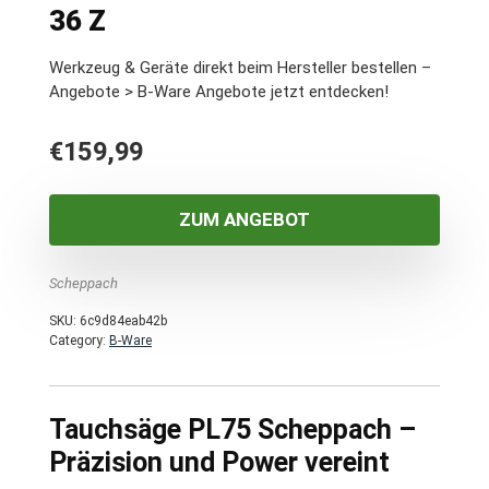
36 Z
Werkzeug & Geräte direkt beim Hersteller bestellen –
Angebote > B-Ware Angebote jetzt entdecken!
€
159,99
ZUM ANGEBOT
Scheppach
SKU:
6c9d84eab42b
Category:
B-Ware
Tauchsäge PL75 Scheppach –
Präzision und Power vereint