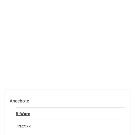
Angebote
B-Ware
Practixx