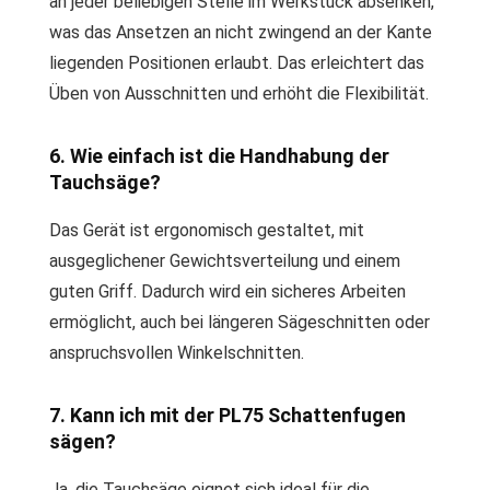
an jeder beliebigen Stelle im Werkstück absenken,
was das Ansetzen an nicht zwingend an der Kante
liegenden Positionen erlaubt. Das erleichtert das
Üben von Ausschnitten und erhöht die Flexibilität.
6. Wie einfach ist die Handhabung der
Tauchsäge?
Das Gerät ist ergonomisch gestaltet, mit
ausgeglichener Gewichtsverteilung und einem
guten Griff. Dadurch wird ein sicheres Arbeiten
ermöglicht, auch bei längeren Sägeschnitten oder
anspruchsvollen Winkelschnitten.
7. Kann ich mit der PL75 Schattenfugen
sägen?
Ja, die Tauchsäge eignet sich ideal für die