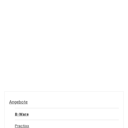
Angebote
B-Ware
Practixx