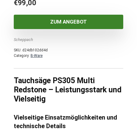
€
99,00
ZUM ANGEBOT
Scheppach
SKU:
d24db102dd4d
Category:
B-Ware
Tauchsäge PS305 Multi
Redstone – Leistungsstark und
Vielseitig
Vielseitige Einsatzmöglichkeiten und
technische Details