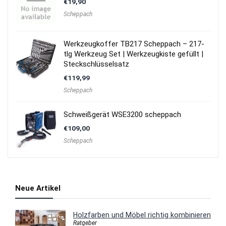
€
19,90
Scheppach
Werkzeugkoffer TB217 Scheppach – 217-
tlg Werkzeug Set | Werkzeugkiste gefüllt |
Steckschlüsselsatz
€
119,99
Scheppach
Schweißgerät WSE3200 scheppach
€
109,00
Scheppach
Neue Artikel
Holzfarben und Möbel richtig kombinieren
Ratgeber