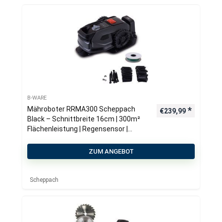
B-WARE
Mähroboter RRMA300 Scheppach
€
239,99
Black – Schnittbreite 16cm | 300m²
Flächenleistung | Regensensor |
Kantenmähen
ZUM ANGEBOT
Scheppach