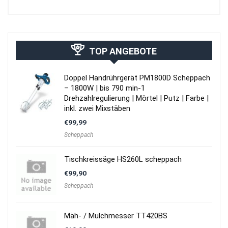
TOP ANGEBOTE
Doppel Handrührgerät PM1800D Scheppach
– 1800W | bis 790 min-1
Drehzahlregulierung | Mörtel | Putz | Farbe |
inkl. zwei Mixstäben
€
99,99
Scheppach
Tischkreissäge HS260L scheppach
€
99,90
Scheppach
Mäh- / Mulchmesser TT420BS