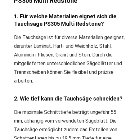
PS305 Multi Redstone
1. Für welche Materialien eignet sich die
Tauchsäge PS305 Multi Redstone?
Die Tauchsäge ist für diverse Materialien geeignet,
darunter Laminat, Hart- und Weichholz, Stahl,
Aluminium, Fliesen, Granit und Stein. Durch die
mitgelieferten unterschiedlichen Sägeblätter und
Trennscheiben können Sie flexibel und präzise
arbeiten.
2. Wie tief kann die Tauchsäge schneiden?
Die maximale Schnitttiefe beträgt ungefähr 55
mm, abhängig vom verwendeten Sägeblatt. Die
Tauchsäge ermöglicht zudem das Erstellen von
Schattenfugen bis zu 19,5 mm Tiefe für eine