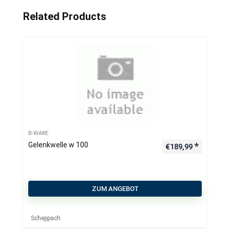
Related Products
B-WARE
Gelenkwelle w 100
€
189,99
ZUM ANGEBOT
Scheppach