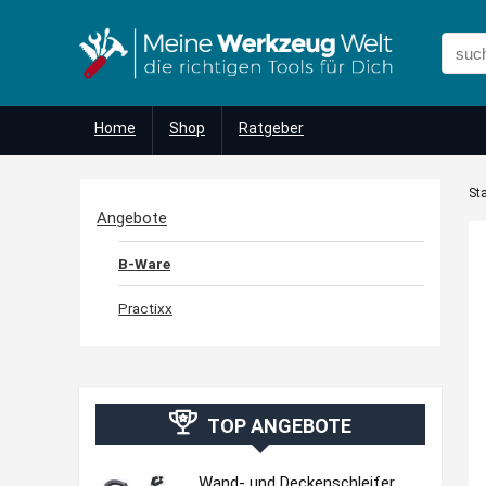
Home
Shop
Ratgeber
Sta
Angebote
B-Ware
Practixx
TOP ANGEBOTE
Wand- und Deckenschleifer