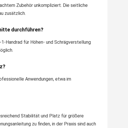
achtem Zubehör unkompliziert. Die seitliche
 zusätzlich.
nitte durchführen?
n-1-Handrad für Höhen- und Schrägverstellung
öglich.
tz?
professionelle Anwendungen, etwa im
sreichend Stabilität und Platz für größere
ungsanleitung zu finden, in der Praxis sind auch