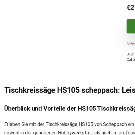
€
2
Sche
SKU:
Cate
Tischkreissäge HS105 scheppach: Leis
Überblick und Vorteile der HS105 Tischkreissä
Erleben Sie mit der Tischkreissäge HS105 von Scheppach ein 
sowohl in der gehobenen Hobbywerkstatt als auch im profess