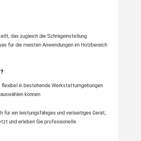
llt, das zugleich die Schrägeinstellung
 was für die meisten Anwendungen im Holzbereich
t?
es flexibel in bestehende Werkstattumgebungen
l auswählen können.
für ein leistungsfähiges und vielseitiges Gerät,
jetzt und erleben Sie professionelle