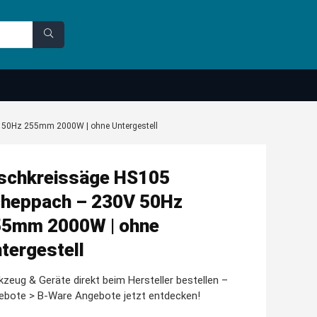
 50Hz 255mm 2000W | ohne Untergestell
schkreissäge HS105
heppach – 230V 50Hz
5mm 2000W | ohne
tergestell
zeug & Geräte direkt beim Hersteller bestellen –
ebote > B-Ware Angebote jetzt entdecken!