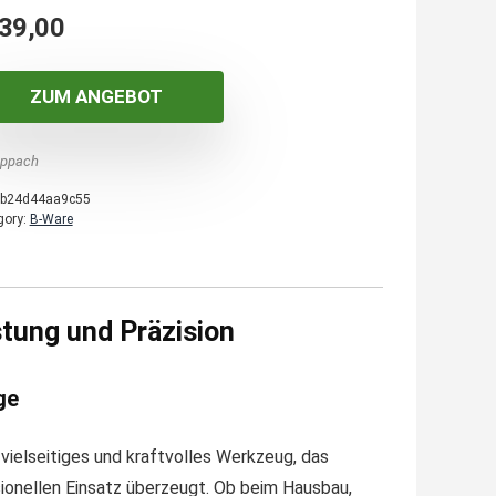
39,00
ZUM ANGEBOT
ppach
b24d44aa9c55
gory:
B-Ware
tung und Präzision
ge
vielseitiges und kraftvolles Werkzeug, das
ionellen Einsatz überzeugt. Ob beim Hausbau,