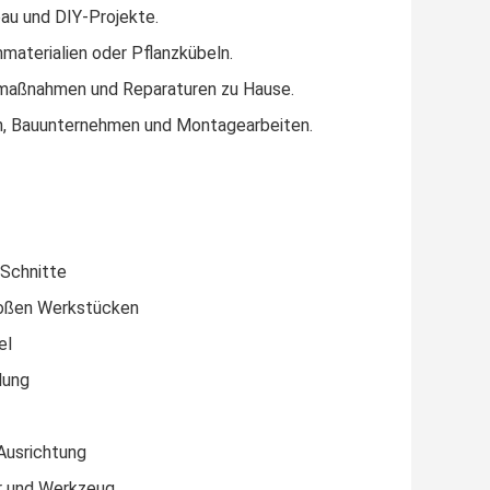
bau und DIY-Projekte.
aterialien oder Pflanzkübeln.
maßnahmen und Reparaturen zu Hause.
en, Bauunternehmen und Montagearbeiten.
 Schnitte
großen Werkstücken
el
lung
Ausrichtung
ör und Werkzeug