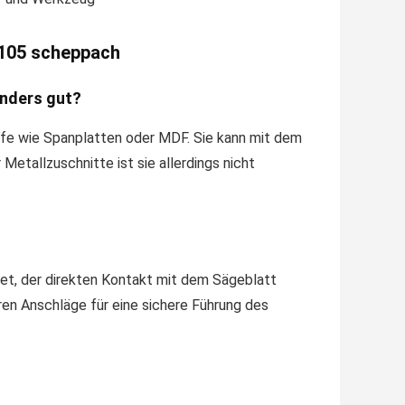
S105 scheppach
onders gut?
ffe wie Spanplatten oder MDF. Sie kann mit dem
tallzuschnitte ist sie allerdings nicht
et, der direkten Kontakt mit dem Sägeblatt
ren Anschläge für eine sichere Führung des