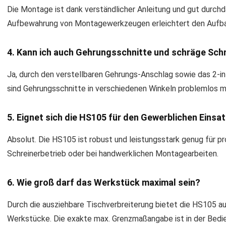
Die Montage ist dank verständlicher Anleitung und gut durchd
Aufbewahrung von Montagewerkzeugen erleichtert den Aufbau
4. Kann ich auch Gehrungsschnitte und schräge Sch
Ja, durch den verstellbaren Gehrungs-Anschlag sowie das 2-i
sind Gehrungsschnitte in verschiedenen Winkeln problemlos m
5. Eignet sich die HS105 für den Gewerblichen Einsa
Absolut. Die HS105 ist robust und leistungsstark genug für 
Schreinerbetrieb oder bei handwerklichen Montagearbeiten.
6. Wie groß darf das Werkstück maximal sein?
Durch die ausziehbare Tischverbreiterung bietet die HS105 au
Werkstücke. Die exakte max. Grenzmaßangabe ist in der Bedien