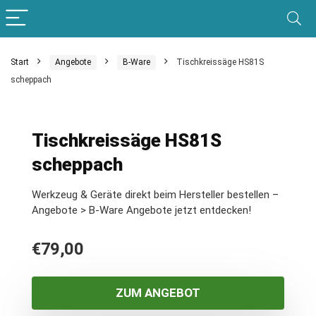
Start
Angebote
B-Ware
Tischkreissäge HS81S
scheppach
Tischkreissäge HS81S
scheppach
Werkzeug & Geräte direkt beim Hersteller bestellen –
Angebote > B-Ware Angebote jetzt entdecken!
€
79,00
ZUM ANGEBOT