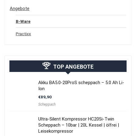
Angebote
B-Ware
Practixx
TOP ANGEBOTE
Akku BA5.0-20ProS scheppach – 5.0 Ah Li-
Ion
€
89,90
Scheppach
Ultra-Silent Kompressor HC20Si-Twin
Scheppach – 10bar | 20L Kessel | ölfrei |
Leisekompressor