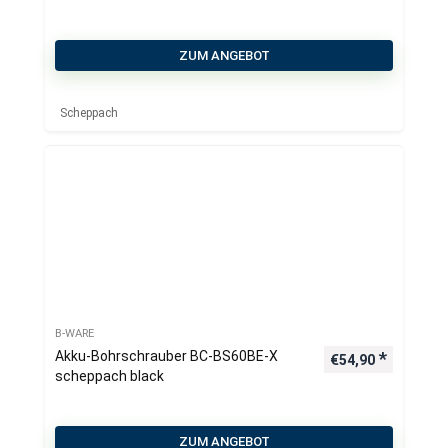
ZUM ANGEBOT
Scheppach
B-WARE
Akku-Bohrschrauber BC-BS60BE-X
€
54,90
scheppach black
ZUM ANGEBOT