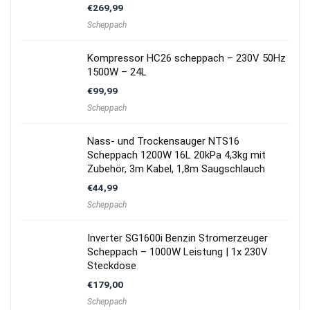
€
269,99
Scheppach
Kompressor HC26 scheppach – 230V 50Hz
1500W – 24L
€
99,99
Scheppach
Nass- und Trockensauger NTS16
Scheppach 1200W 16L 20kPa 4,3kg mit
Zubehör, 3m Kabel, 1,8m Saugschlauch
€
44,99
Scheppach
Inverter SG1600i Benzin Stromerzeuger
Scheppach – 1000W Leistung | 1x 230V
Steckdose
€
179,00
Scheppach