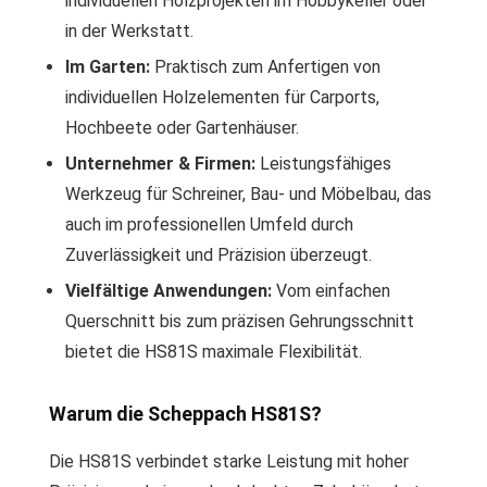
individuellen Holzprojekten im Hobbykeller oder
in der Werkstatt.
Im Garten:
Praktisch zum Anfertigen von
individuellen Holzelementen für Carports,
Hochbeete oder Gartenhäuser.
Unternehmer & Firmen:
Leistungsfähiges
Werkzeug für Schreiner, Bau- und Möbelbau, das
auch im professionellen Umfeld durch
Zuverlässigkeit und Präzision überzeugt.
Vielfältige Anwendungen:
Vom einfachen
Querschnitt bis zum präzisen Gehrungsschnitt
bietet die HS81S maximale Flexibilität.
Warum die Scheppach HS81S?
Die HS81S verbindet starke Leistung mit hoher