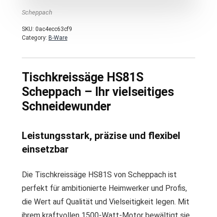
Scheppach
SKU:
0ac4ecc63cf9
Category:
B-Ware
Tischkreissäge HS81S
Scheppach – Ihr vielseitiges
Schneidewunder
Leistungsstark, präzise und flexibel
einsetzbar
Die Tischkreissäge HS81S von Scheppach ist
perfekt für ambitionierte Heimwerker und Profis,
die Wert auf Qualität und Vielseitigkeit legen. Mit
ihrem kraftvollen 1500-Watt-Motor bewältigt sie