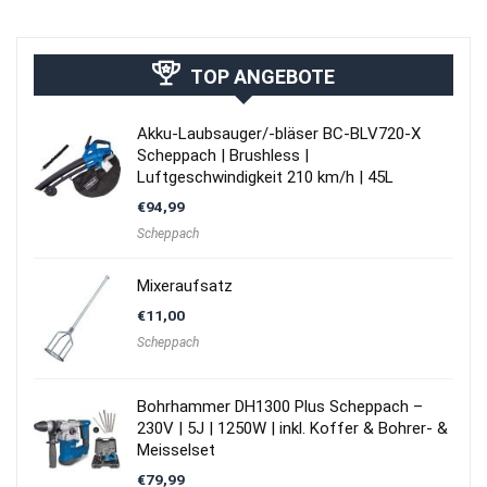
TOP ANGEBOTE
Akku-Laubsauger/-bläser BC-BLV720-X
Scheppach | Brushless |
Luftgeschwindigkeit 210 km/h | 45L
€
94,99
Scheppach
Mixeraufsatz
€
11,00
Scheppach
Bohrhammer DH1300 Plus Scheppach –
230V | 5J | 1250W | inkl. Koffer & Bohrer- &
Meisselset
€
79,99