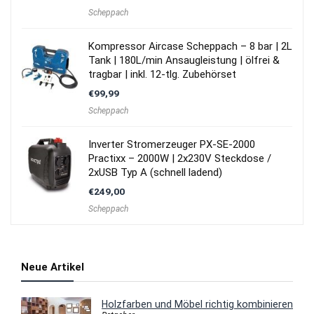
Scheppach
Kompressor Aircase Scheppach – 8 bar | 2L
Tank | 180L/min Ansaugleistung | ölfrei &
tragbar | inkl. 12-tlg. Zubehörset
€
99,99
Scheppach
Inverter Stromerzeuger PX-SE-2000
Practixx – 2000W | 2x230V Steckdose /
2xUSB Typ A (schnell ladend)
€
249,00
Scheppach
Neue Artikel
Holzfarben und Möbel richtig kombinieren