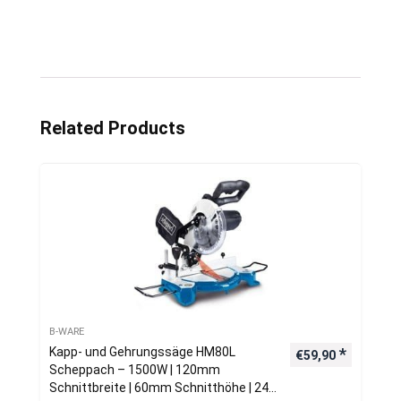
Related Products
B-WARE
Kapp- und Gehrungssäge HM80L
€
59,90
Scheppach – 1500W | 120mm
Schnittbreite | 60mm Schnitthöhe | 24