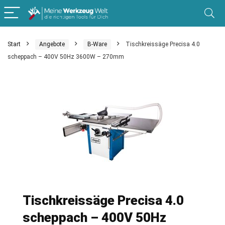
Start
Angebote
B-Ware
Tischkreissäge Precisa 4.0
scheppach – 400V 50Hz 3600W – 270mm
Tischkreissäge Precisa 4.0
scheppach – 400V 50Hz