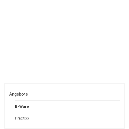
Angebote
B-Ware
Practixx