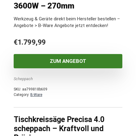
3600W – 270mm
Werkzeug & Geräte direkt beim Hersteller bestellen –
Angebote > B-Ware Angebote jetzt entdecken!
€
1.799,99
ZUM ANGEBOT
Scheppach
SKU:
aa799818b609
Category:
B-Ware
Tischkreissäge Precisa 4.0
scheppach – Kraftvoll und