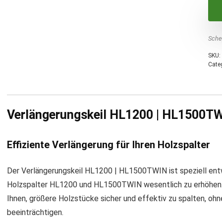
Sche
SKU:
Cate
Verlängerungskeil HL1200 | HL1500TWI
Effiziente Verlängerung für Ihren Holzspalter
Der Verlängerungskeil HL1200 | HL1500TWIN ist speziell entwi
Holzspalter HL1200 und HL1500TWIN wesentlich zu erhöhen.
Ihnen, größere Holzstücke sicher und effektiv zu spalten, ohn
beeinträchtigen.