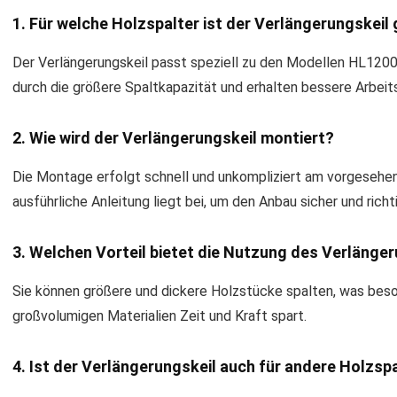
1. Für welche Holzspalter ist der Verlängerungskeil
Der Verlängerungskeil passt speziell zu den Modellen HL120
durch die größere Spaltkapazität und erhalten bessere Arbeit
2. Wie wird der Verlängerungskeil montiert?
Die Montage erfolgt schnell und unkompliziert am vorgesehe
ausführliche Anleitung liegt bei, um den Anbau sicher und rich
3. Welchen Vorteil bietet die Nutzung des Verlänge
Sie können größere und dickere Holzstücke spalten, was beso
großvolumigen Materialien Zeit und Kraft spart.
4. Ist der Verlängerungskeil auch für andere Holzs