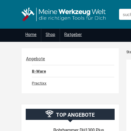
Home
Shop
Ratgeber
Sta
Angebote
B-Ware
Practixx
TOP ANGEBOTE
Bohrhammer DH1300 Plus