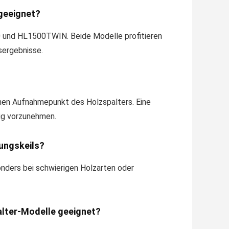
 geeignet?
0 und HL1500TWIN. Beide Modelle profitieren
sergebnisse.
nen Aufnahmepunkt des Holzspalters. Eine
tig vorzunehmen.
rungskeils?
nders bei schwierigen Holzarten oder
palter-Modelle geeignet?