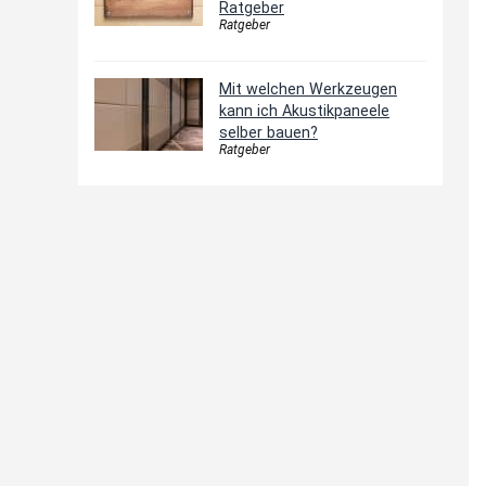
Ratgeber
Ratgeber
Mit welchen Werkzeugen
kann ich Akustikpaneele
selber bauen?
Ratgeber