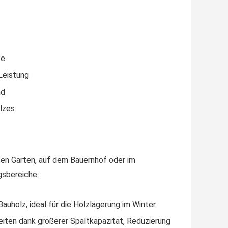
ke
 Leistung
nd
olzes
aten Garten, auf dem Bauernhof oder im
gsbereiche:
uholz, ideal für die Holzlagerung im Winter.
eiten dank größerer Spaltkapazität, Reduzierung