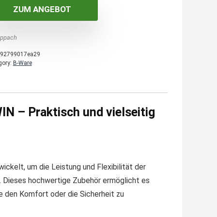
ZUM ANGEBOT
ppach
92799017ea29
gory:
B-Ware
N – Praktisch und vielseitig
ckelt, um die Leistung und Flexibilität der
 Dieses hochwertige Zubehör ermöglicht es
e den Komfort oder die Sicherheit zu