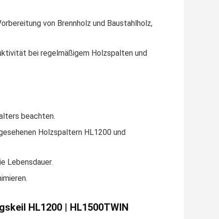
Vorbereitung von Brennholz und Baustahlholz,
uktivität bei regelmäßigem Holzspalten und
alters beachten.
orgesehenen Holzspaltern HL1200 und
ie Lebensdauer.
imieren.
ngskeil HL1200 | HL1500TWIN