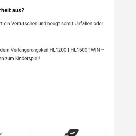
rheit aus?
rt ein Verrutschen und beugt somit Unfällen oder
mit dem Verlängerungskeil HL1200 | HL1500TWIN –
en zum Kinderspiel!