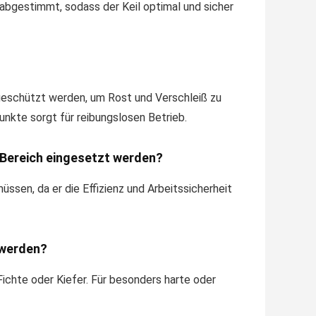
bgestimmt, sodass der Keil optimal und sicher
 geschützt werden, um Rost und Verschleiß zu
nkte sorgt für reibungslosen Betrieb.
 Bereich eingesetzt werden?
üssen, da er die Effizienz und Arbeitssicherheit
 werden?
Fichte oder Kiefer. Für besonders harte oder