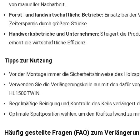
von manueller Nacharbeit.
Forst- und landwirtschaftliche Betriebe:
Einsatz bei der 
Zeitersparnis durch größere Stücke.
Handwerksbetriebe und Unternehmen:
Steigert die Prod
erhöht die wirtschaftliche Effizienz.
Tipps zur Nutzung
Vor der Montage immer die Sicherheitshinweise des Holzsp
Verwenden Sie die Verlängerungskeile nur mit den dafür v
HL1500TWIN.
Regelmäßige Reinigung und Kontrolle des Keils verlängert d
Optimale Spaltposition wählen, um den Kraftaufwand zu min
Häufig gestellte Fragen (FAQ) zum Verlängeru