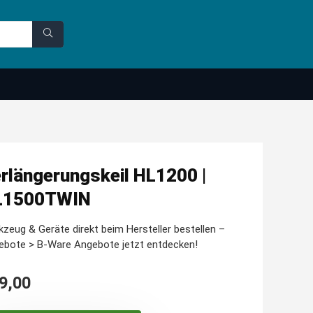
rlängerungskeil HL1200 |
L1500TWIN
zeug & Geräte direkt beim Hersteller bestellen –
ebote > B-Ware Angebote jetzt entdecken!
9,00