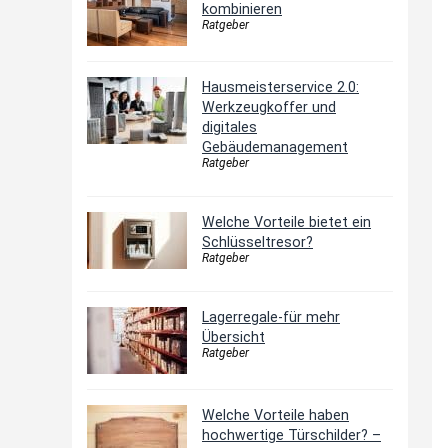
kombinieren
Ratgeber
Hausmeisterservice 2.0:
Werkzeugkoffer und
digitales
Gebäudemanagement
Ratgeber
Welche Vorteile bietet ein
Schlüsseltresor?
Ratgeber
Lagerregale-für mehr
Übersicht
Ratgeber
Welche Vorteile haben
hochwertige Türschilder? –