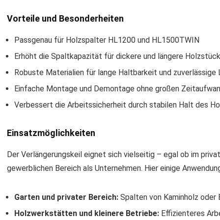
Vorteile und Besonderheiten
Passgenau für Holzspalter HL1200 und HL1500TWIN
Erhöht die Spaltkapazität für dickere und längere Holzstüc
Robuste Materialien für lange Haltbarkeit und zuverlässige
Einfache Montage und Demontage ohne großen Zeitaufwa
Verbessert die Arbeitssicherheit durch stabilen Halt des H
Einsatzmöglichkeiten
Der Verlängerungskeil eignet sich vielseitig – egal ob im priv
gewerblichen Bereich als Unternehmen. Hier einige Anwendun
Garten und privater Bereich:
Spalten von Kaminholz oder Ba
Holzwerkstätten und kleinere Betriebe:
Effizienteres Arb