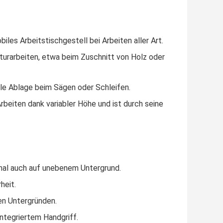
les Arbeitstischgestell bei Arbeiten aller Art.
urarbeiten, etwa beim Zuschnitt von Holz oder
ile Ablage beim Sägen oder Schleifen.
beiten dank variabler Höhe und ist durch seine
imal auch auf unebenem Untergrund.
heit.
en Untergründen.
integriertem Handgriff.