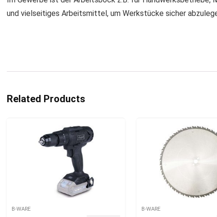
und vielseitiges Arbeitsmittel, um Werkstücke sicher abzuleg
Related Products
B-WARE
B-WARE