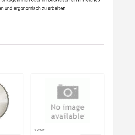
en und ergonomisch zu arbeiten.
B-WARE