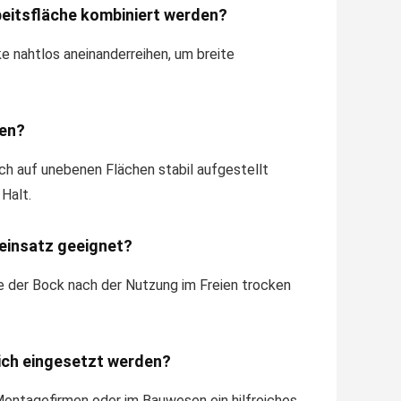
beitsfläche kombiniert werden?
e nahtlos aneinanderreihen, um breite
den?
uch auf unebenen Flächen stabil aufgestellt
Halt.
neinsatz geeignet?
lte der Bock nach der Nutzung im Freien trocken
eich eingesetzt werden?
Montagefirmen oder im Bauwesen ein hilfreiches