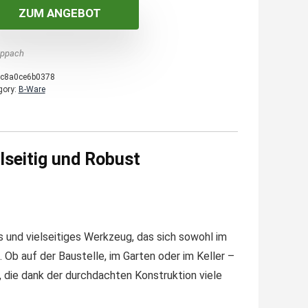
ZUM ANGEBOT
ppach
c8a0ce6b0378
gory:
B-Ware
seitig und Robust
und vielseitiges Werkzeug, das sich sowohl im
 Ob auf der Baustelle, im Garten oder im Keller –
e, die dank der durchdachten Konstruktion viele