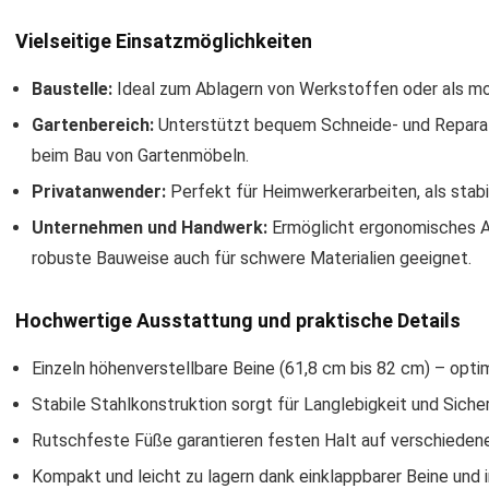
Vielseitige Einsatzmöglichkeiten
Baustelle:
Ideal zum Ablagern von Werkstoffen oder als mobi
Gartenbereich:
Unterstützt bequem Schneide- und Reparat
beim Bau von Gartenmöbeln.
Privatanwender:
Perfekt für Heimwerkerarbeiten, als stab
Unternehmen und Handwerk:
Ermöglicht ergonomisches Ar
robuste Bauweise auch für schwere Materialien geeignet.
Hochwertige Ausstattung und praktische Details
Einzeln höhenverstellbare Beine (61,8 cm bis 82 cm) – opt
Stabile Stahlkonstruktion sorgt für Langlebigkeit und Sicher
Rutschfeste Füße garantieren festen Halt auf verschieden
Kompakt und leicht zu lagern dank einklappbarer Beine und 