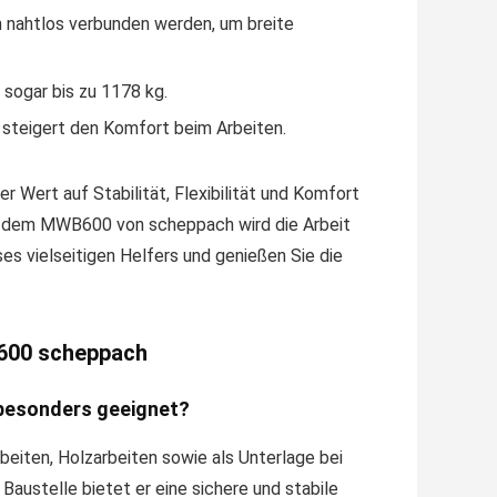
 nahtlos verbunden werden, um breite
sogar bis zu 1178 kg.
steigert den Komfort beim Arbeiten.
r Wert auf Stabilität, Flexibilität und Komfort
it dem MWB600 von scheppach wird die Arbeit
ses vielseitigen Helfers und genießen Sie die
B600 scheppach
 besonders geeignet?
beiten, Holzarbeiten sowie als Unterlage bei
austelle bietet er eine sichere und stabile