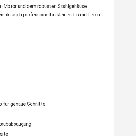
att-Motor und dem robusten Stahlgehäuse
n als auch professionell in kleinen bis mittleren
s für genaue Schnitte
Staubabsaugung
eite