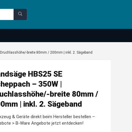
ruchlasshöhe/-breite 80mm / 200mm | inkl. 2. Sägeband
ndsäge HBS25 SE
heppach – 350W |
uchlasshöhe/-breite 80mm /
0mm | inkl. 2. Sägeband
zeug & Geräte direkt beim Hersteller bestellen –
ebote > B-Ware Angebote jetzt entdecken!