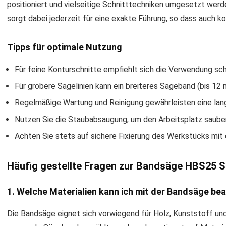
positioniert und vielseitige Schnitttechniken umgesetzt wer
sorgt dabei jederzeit für eine exakte Führung, so dass auch k
Tipps für optimale Nutzung
Für feine Konturschnitte empfiehlt sich die Verwendung s
Für grobere Sägelinien kann ein breiteres Sägeband (bis 1
Regelmäßige Wartung und Reinigung gewährleisten eine lan
Nutzen Sie die Staubabsaugung, um den Arbeitsplatz sauber 
Achten Sie stets auf sichere Fixierung des Werkstücks mit
Häufig gestellte Fragen zur Bandsäge HBS25 
1. Welche Materialien kann ich mit der Bandsäge be
Die Bandsäge eignet sich vorwiegend für Holz, Kunststoff und