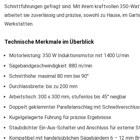
Schnittführungen gefragt sind. Mit ihrem kraftvollen 350-W
arbeitet sie zuverlässig und präzise, sowohl zu Hause, im Garte
Werkstätten.
Technische Merkmale im Überblick
Motorleistung: 350 W Induktionsmotor mit 1400 U/min
Sägebandgeschwindigkeit: 880 m/min
Schnitthöhe: maximal 80 mm bei 90°
Durchlassbreite: bis zu 200 mm
Arbeitstisch: 300 x 300 mm, stufenlos bis 45° neigbar
Doppelt geklemmter Parallelanschlag mit Schnellverschlus
Kugelgelagerte Führung für präzise Ergebnisse
Staubdichter Ein-Aus-Schalter und Anschluss für externe 
Kompatibel mit handelsüblichen Sägebändern 6 – 12 mm Br