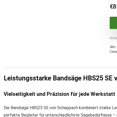
€
8
Sche
SKU:
Cate
Leistungsstarke Bandsäge HBS25 SE 
Vielseitigkeit und Präzision für jede Werkstatt
Die Bandsäge HBS25 SE von Scheppach kombiniert starke Lei
perfekte Begleiter für unterschiedlichste Sägebedürfnisse – 