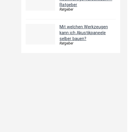
Ratgeber
Ratgeber
Mit welchen Werkzeugen
kann ich Akustikpaneele
selber bauen?
Ratgeber