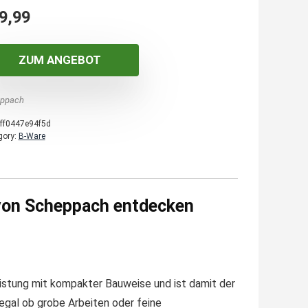
9,99
ZUM ANGEBOT
ppach
ff0447e94f5d
gory:
B-Ware
von Scheppach entdecken
stung mit kompakter Bauweise und ist damit der
egal ob grobe Arbeiten oder feine