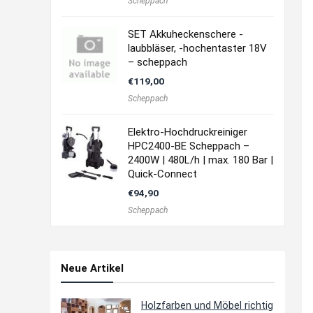
Scheppach
SET Akkuheckenschere -
laubbläser, -hochentaster 18V
– scheppach
€
119,00
Scheppach
Elektro-Hochdruckreiniger
HPC2400-BE Scheppach –
2400W | 480L/h | max. 180 Bar |
Quick-Connect
€
94,90
Scheppach
Neue Artikel
Holzfarben und Möbel richtig