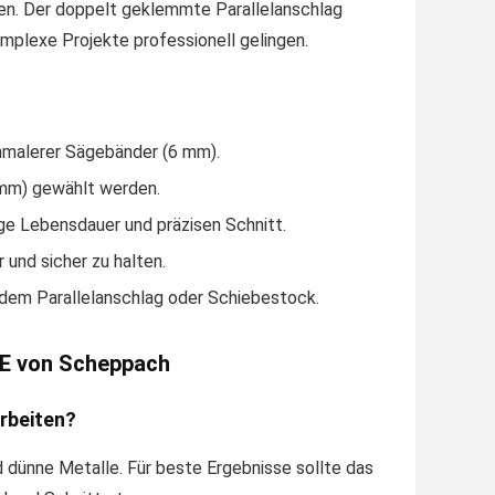
den. Der doppelt geklemmte Parallelanschlag
omplexe Projekte professionell gelingen.
chmalerer Sägebänder (6 mm).
2 mm) gewählt werden.
ge Lebensdauer und präzisen Schnitt.
und sicher zu halten.
 dem Parallelanschlag oder Schiebestock.
SE von Scheppach
arbeiten?
 dünne Metalle. Für beste Ergebnisse sollte das