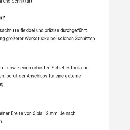
 und Schnittart.
en?
sschnitte flexibel und präzise durchgeführt
ing größerer Werkstücke bei solchen Schnitten.
lter sowie einen robusten Schiebestock und
dem sorgt der Anschluss für eine externe
ng.
einer Breite von 6 bis 12 mm. Je nach
n.