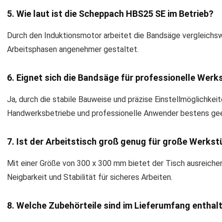
5. Wie laut ist die Scheppach HBS25 SE im Betrieb?
Durch den Induktionsmotor arbeitet die Bandsäge vergleichswe
Arbeitsphasen angenehmer gestaltet.
6. Eignet sich die Bandsäge für professionelle Werk
Ja, durch die stabile Bauweise und präzise Einstellmöglichkeit
Handwerksbetriebe und professionelle Anwender bestens gee
7. Ist der Arbeitstisch groß genug für große Werks
Mit einer Größe von 300 x 300 mm bietet der Tisch ausreichen
Neigbarkeit und Stabilität für sicheres Arbeiten.
8. Welche Zubehörteile sind im Lieferumfang enthal