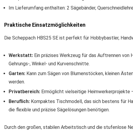
Im Lieferumfang enthalten: 2 Sägebänder, Querschneidlehr
Praktische Einsatzmöglichkeiten
Die Scheppach HBS25 SE ist perfekt für Hobbybastler, Handwer
Werkstatt:
Ein präzises Werkzeug für das Auftrennen von H
Gehrungs-, Winkel- und Kurvenschnitte.
Garten:
Kann zum Sägen von Blumenstöcken, kleinen Ästen
werden.
Privatbereich:
Ermöglicht vielseitige Heimwerkerprojekte
Beruflich:
Kompaktes Tischmodell, das sich bestens für Ha
die flexible und präzise Sägelösungen benötigen.
Durch den großen, stabilen Arbeitstisch und die stufenlose 