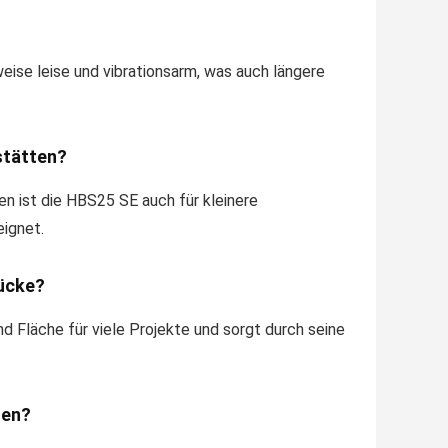
ise leise und vibrationsarm, was auch längere
stätten?
en ist die HBS25 SE auch für kleinere
ignet.
tücke?
d Fläche für viele Projekte und sorgt durch seine
ten?