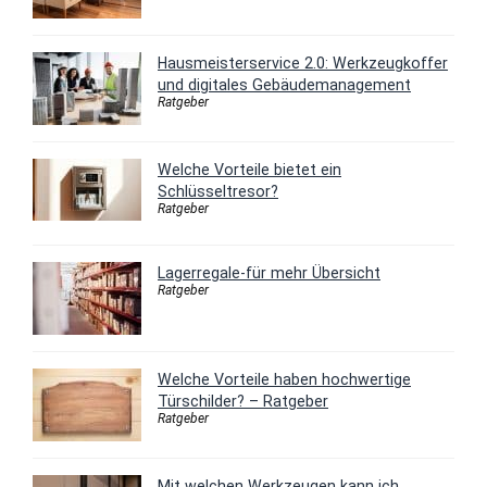
Hausmeisterservice 2.0: Werkzeugkoffer
und digitales Gebäudemanagement
Ratgeber
Welche Vorteile bietet ein
Schlüsseltresor?
Ratgeber
Lagerregale-für mehr Übersicht
Ratgeber
Welche Vorteile haben hochwertige
Türschilder? – Ratgeber
Ratgeber
Mit welchen Werkzeugen kann ich