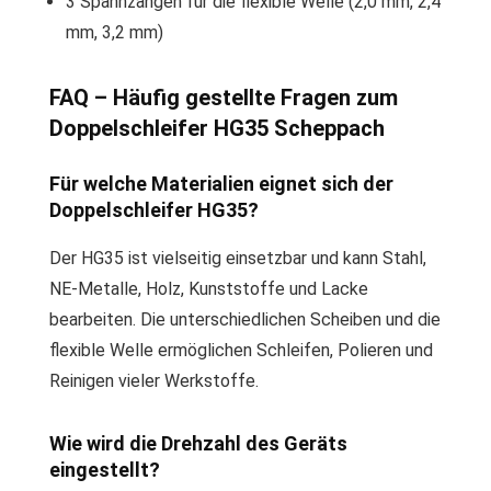
3 Spannzangen für die flexible Welle (2,0 mm, 2,4
mm, 3,2 mm)
FAQ – Häufig gestellte Fragen zum
Doppelschleifer HG35 Scheppach
Für welche Materialien eignet sich der
Doppelschleifer HG35?
Der HG35 ist vielseitig einsetzbar und kann Stahl,
NE-Metalle, Holz, Kunststoffe und Lacke
bearbeiten. Die unterschiedlichen Scheiben und die
flexible Welle ermöglichen Schleifen, Polieren und
Reinigen vieler Werkstoffe.
Wie wird die Drehzahl des Geräts
eingestellt?