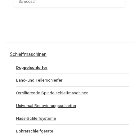
Scheppach
Schleifmaschinen
Doppelschleifer
Band- und Tellerschleifer
Oszillierende Spindelschleifmaschinen
Universal-Renovierungsschleifer
Nass-Schleifsysteme
Bohrerschleifgeräte