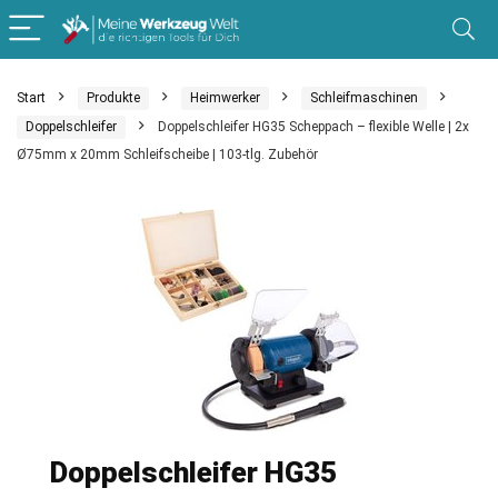
Start
Produkte
Heimwerker
Schleifmaschinen
Doppelschleifer
Doppelschleifer HG35 Scheppach – flexible Welle | 2x
Ø75mm x 20mm Schleifscheibe | 103-tlg. Zubehör
Doppelschleifer HG35