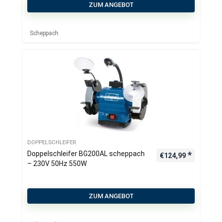
ZUM ANGEBOT
Scheppach
DOPPELSCHLEIFER
Doppelschleifer BG200AL scheppach
€
124,99
– 230V 50Hz 550W
ZUM ANGEBOT