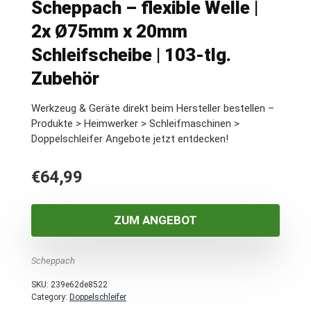
Scheppach – flexible Welle |
2x Ø75mm x 20mm
Schleifscheibe | 103-tlg.
Zubehör
Werkzeug & Geräte direkt beim Hersteller bestellen –
Produkte > Heimwerker > Schleifmaschinen >
Doppelschleifer Angebote jetzt entdecken!
€
64,99
ZUM ANGEBOT
Scheppach
SKU:
239e62de8522
Category:
Doppelschleifer