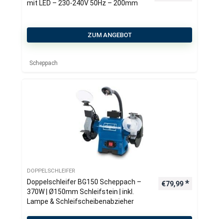
mit LED – 230-240V 50Hz – 200mm
ZUM ANGEBOT
Scheppach
DOPPELSCHLEIFER
Doppelschleifer BG150 Scheppach –
€
79,99
370W | Ø150mm Schleifstein | inkl.
Lampe & Schleifscheibenabzieher