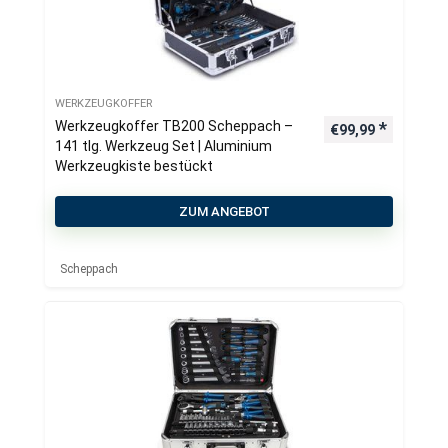
WERKZEUGKOFFER
Werkzeugkoffer TB200 Scheppach –
€
99,99
141 tlg. Werkzeug Set | Aluminium
Werkzeugkiste bestückt
ZUM ANGEBOT
Scheppach