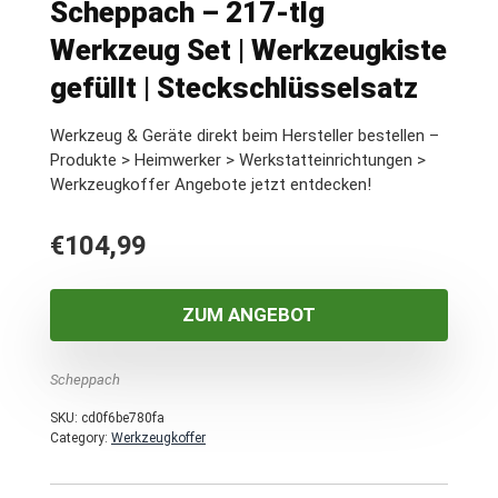
Scheppach – 217-tlg
Werkzeug Set | Werkzeugkiste
gefüllt | Steckschlüsselsatz
Werkzeug & Geräte direkt beim Hersteller bestellen –
Produkte > Heimwerker > Werkstatteinrichtungen >
Werkzeugkoffer Angebote jetzt entdecken!
€
104,99
ZUM ANGEBOT
Scheppach
SKU:
cd0f6be780fa
Category:
Werkzeugkoffer