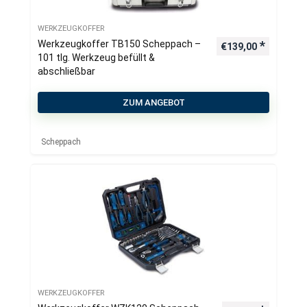
WERKZEUGKOFFER
Werkzeugkoffer TB150 Scheppach –
€
139,00
101 tlg. Werkzeug befüllt &
abschließbar
ZUM ANGEBOT
Scheppach
WERKZEUGKOFFER