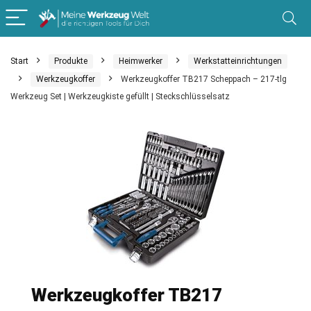
Start
Produkte
Heimwerker
Werkstatteinrichtungen
Werkzeugkoffer
Werkzeugkoffer TB217 Scheppach – 217-tlg
Werkzeug Set | Werkzeugkiste gefüllt | Steckschlüsselsatz
Werkzeugkoffer TB217