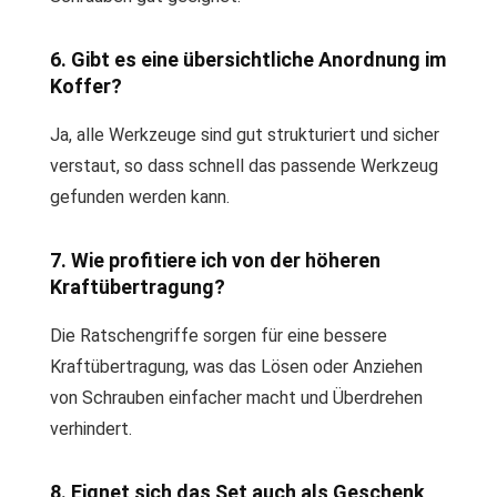
6. Gibt es eine übersichtliche Anordnung im
Koffer?
Ja, alle Werkzeuge sind gut strukturiert und sicher
verstaut, so dass schnell das passende Werkzeug
gefunden werden kann.
7. Wie profitiere ich von der höheren
Kraftübertragung?
Die Ratschengriffe sorgen für eine bessere
Kraftübertragung, was das Lösen oder Anziehen
von Schrauben einfacher macht und Überdrehen
verhindert.
8. Eignet sich das Set auch als Geschenk