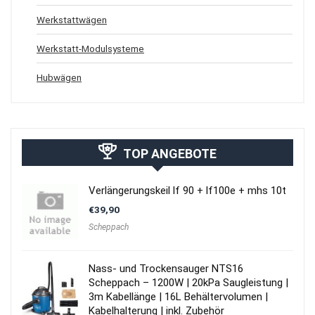
Werkstattwägen
Werkstatt-Modulsysteme
Hubwägen
TOP ANGEBOTE
Verlängerungskeil lf 90 + lf100e + mhs 10t
€
39,90
Scheppach
Nass- und Trockensauger NTS16
Scheppach – 1200W | 20kPa Saugleistung |
3m Kabellänge | 16L Behältervolumen |
Kabelhalterung | inkl. Zubehör