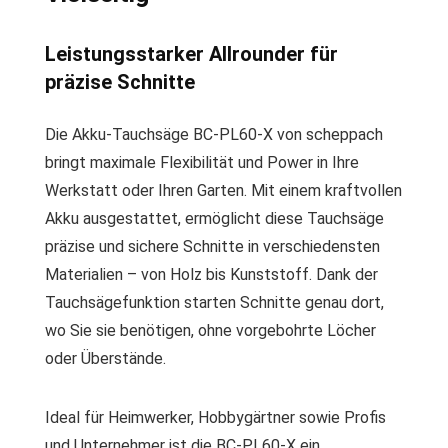
Leistungsstarker Allrounder für
präzise Schnitte
Die Akku-Tauchsäge BC-PL60-X von scheppach
bringt maximale Flexibilität und Power in Ihre
Werkstatt oder Ihren Garten. Mit einem kraftvollen
Akku ausgestattet, ermöglicht diese Tauchsäge
präzise und sichere Schnitte in verschiedensten
Materialien – von Holz bis Kunststoff. Dank der
Tauchsägefunktion starten Schnitte genau dort,
wo Sie sie benötigen, ohne vorgebohrte Löcher
oder Überstände.
Ideal für Heimwerker, Hobbygärtner sowie Profis
und Unternehmer ist die BC-PL60-X ein