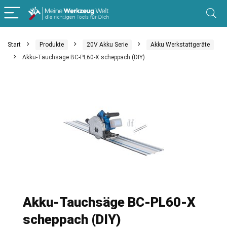
Start
Produkte
20V Akku Serie
Akku Werkstattgeräte
Akku-Tauchsäge BC-PL60-X scheppach (DIY)
Akku-Tauchsäge BC-PL60-X
scheppach (DIY)