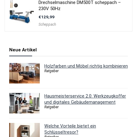
Drechselmaschine DM500T scheppach –
230V 50Hz
€
129,99
Scheppach
Neue Artikel
Holzfarben und Möbel richtig kombinieren
Ratgeber
Hausmeisterservice 2.0: Werkzeugkoffer
und digitales Gebäudemanagement
Ratgeber
Welche Vorteile bietet ein
Schlüsseltresor?
Ratgeber