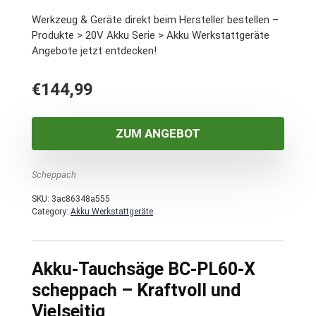
Werkzeug & Geräte direkt beim Hersteller bestellen –
Produkte > 20V Akku Serie > Akku Werkstattgeräte
Angebote jetzt entdecken!
€
144,99
ZUM ANGEBOT
Scheppach
SKU:
3ac86348a555
Category:
Akku Werkstattgeräte
Akku-Tauchsäge BC-PL60-X
scheppach – Kraftvoll und
Vielseitig