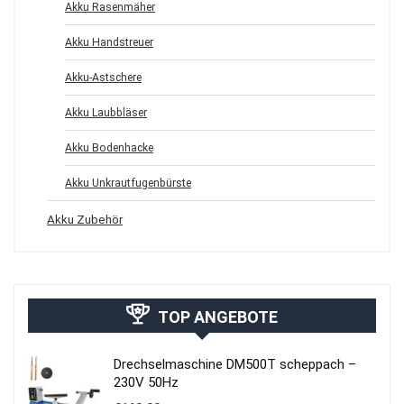
Akku Rasenmäher
Akku Handstreuer
Akku-Astschere
Akku Laubbläser
Akku Bodenhacke
Akku Unkrautfugenbürste
Akku Zubehör
TOP ANGEBOTE
Drechselmaschine DM500T scheppach –
230V 50Hz