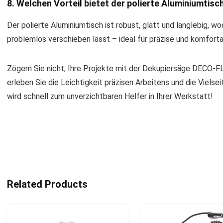
8. Welchen Vorteil bietet der polierte Aluminiumtisc
Der polierte Aluminiumtisch ist robust, glatt und langlebig, w
problemlos verschieben lässt – ideal für präzise und komforta
Zögern Sie nicht, Ihre Projekte mit der Dekupiersäge DECO
erleben Sie die Leichtigkeit präzisen Arbeitens und die Vielse
wird schnell zum unverzichtbaren Helfer in Ihrer Werkstatt!
Related Products