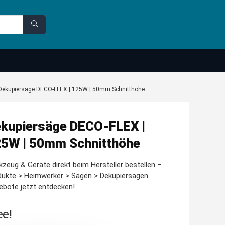
Dekupiersäge DECO-FLEX | 125W | 50mm Schnitthöhe
kupiersäge DECO-FLEX |
5W | 50mm Schnitthöhe
zeug & Geräte direkt beim Hersteller bestellen –
dukte > Heimwerker > Sägen > Dekupiersägen
bote jetzt entdecken!
ee!