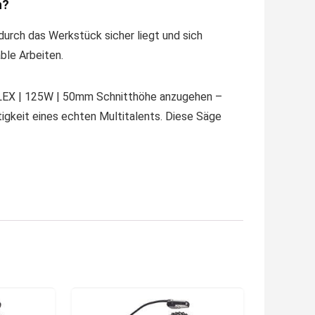
h?
odurch das Werkstück sicher liegt und sich
ble Arbeiten.
-FLEX | 125W | 50mm Schnitthöhe anzugehen –
itigkeit eines echten Multitalents. Diese Säge