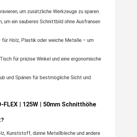
Gravieren, um zusätzliche Werkzeuge zu sparen.
an, um ein sauberes Schnittbild ohne Ausfransen
 für Holz, Plastik oder weiche Metalle – um
Tisch für präzise Winkel und eine ergonomische
taub und Spänen für bestmögliche Sicht und
O-FLEX | 125W | 50mm Schnitthöhe
t?
lz, Kunststoff, dünne Metallbleche und andere