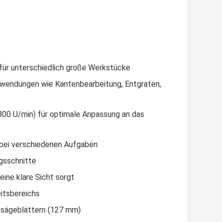
für unterschiedlich große Werkstücke
 Anwendungen wie Kantenbearbeitung, Entgraten,
.800 U/min) für optimale Anpassung an das
t bei verschiedenen Aufgaben
ngsschnitte
 eine klare Sicht sorgt
eitsbereichs
bsägeblättern (127 mm)