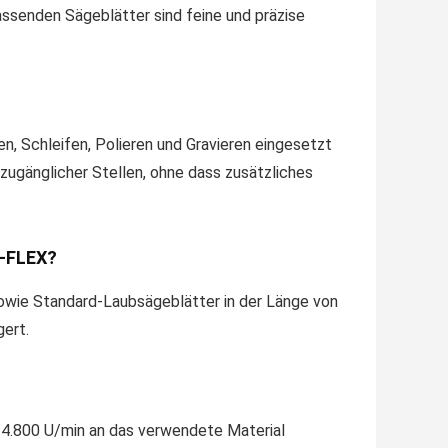
assenden Sägeblätter sind feine und präzise
n, Schleifen, Polieren und Gravieren eingesetzt
zugänglicher Stellen, ohne dass zusätzliches
O-FLEX?
owie Standard-Laubsägeblätter in der Länge von
gert.
s 4.800 U/min an das verwendete Material