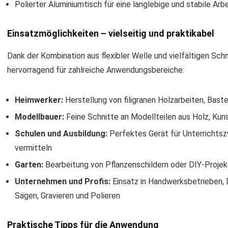
Polierter Aluminiumtisch für eine langlebige und stabile Arb
Einsatzmöglichkeiten – vielseitig und praktikabel
Dank der Kombination aus flexibler Welle und vielfältigen Sc
hervorragend für zahlreiche Anwendungsbereiche:
Heimwerker:
Herstellung von filigranen Holzarbeiten, Bast
Modellbauer:
Feine Schnitte an Modellteilen aus Holz, Ku
Schulen und Ausbildung:
Perfektes Gerät für Unterrichts
vermitteln
Garten:
Bearbeitung von Pflanzenschildern oder DIY-Projek
Unternehmen und Profis:
Einsatz in Handwerksbetrieben, 
Sägen, Gravieren und Polieren
Praktische Tipps für die Anwendung