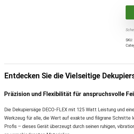
Sche
SKU:
Cate
Entdecken Sie die Vielseitige Dekup
Präzision und Flexibilität für anspruchsvolle Fe
Die Dekupiersäge DECO-FLEX mit 125 Watt Leistung und eine
Werkzeug für alle, die Wert auf exakte und filigrane Schnitte
Profis – dieses Gerät überzeugt durch seinen ruhigen, vibrati