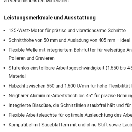
an verschiedensten Materialien.
Leistungsmerkmale und Ausstattung
125-Watt-Motor für präzise und vibrationsarme Schnitte
Schnitthöhe von 50 mm und Ausladung von 405 mm – ideal 
Flexible Welle mit integriertem Bohrfutter für vielseitige
Polieren und Gravieren
Stufenlos einstellbare Arbeitsgeschwindigkeit (1.650 bis 4
Material
Hubzahl zwischen 550 und 1.600 U/min für hohe Flexibilitä
Neigbarer Aluminium-Arbeitstisch bis 45° für präzise Gehru
Integrierte Blasdüse, die Schnittlinien staubfrei hält und für
Flexible Arbeitsleuchte für optimale Ausleuchtung des Arb
Kompatibel mit Sägeblättern mit und ohne Stift sowie Lau