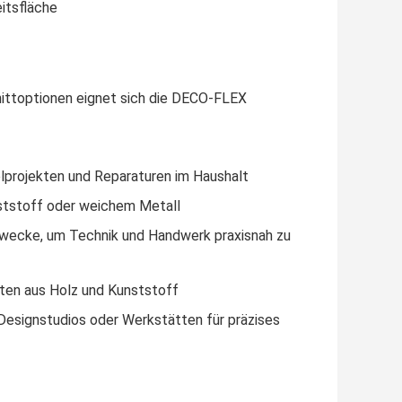
eitsfläche
hnittoptionen eignet sich die DECO-FLEX
elprojekten und Reparaturen im Haushalt
nststoff oder weichem Metall
zwecke, um Technik und Handwerk praxisnah zu
ten aus Holz und Kunststoff
Designstudios oder Werkstätten für präzises