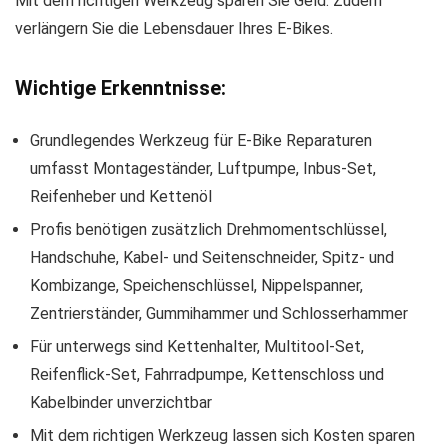
Mit dem richtigen Werkzeug sparen Sie Geld. Zudem
verlängern Sie die Lebensdauer Ihres E-Bikes.
Wichtige Erkenntnisse:
Grundlegendes Werkzeug für E-Bike
Reparaturen
umfasst Montageständer, Luftpumpe, Inbus-Set,
Reifenheber und Kettenöl
Profis benötigen zusätzlich Drehmomentschlüssel,
Handschuhe, Kabel- und Seitenschneider, Spitz- und
Kombizange, Speichenschlüssel, Nippelspanner,
Zentrierständer, Gummihammer und Schlosserhammer
Für unterwegs sind Kettenhalter, Multitool-Set,
Reifenflick-Set, Fahrradpumpe, Kettenschloss und
Kabelbinder unverzichtbar
Mit dem richtigen Werkzeug lassen sich Kosten sparen