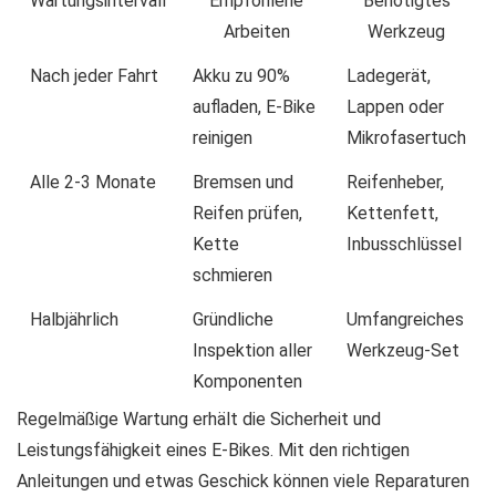
Wartungsintervall
Empfohlene
Benötigtes
Arbeiten
Werkzeug
Nach jeder Fahrt
Akku zu 90%
Ladegerät,
aufladen, E-Bike
Lappen oder
reinigen
Mikrofasertuch
Alle 2-3 Monate
Bremsen und
Reifenheber,
Reifen prüfen,
Kettenfett,
Kette
Inbusschlüssel
schmieren
Halbjährlich
Gründliche
Umfangreiches
Inspektion aller
Werkzeug-Set
Komponenten
Regelmäßige Wartung erhält die Sicherheit und
Leistungsfähigkeit eines E-Bikes. Mit den richtigen
Anleitungen und etwas Geschick können viele Reparaturen