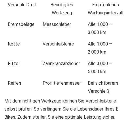
Verschleißteil
Benötigtes
Empfohlenes
Werkzeug
Wartungsintervall
Bremsbeläge
Messschieber
Alle 1.000 –
3.000 km
Kette
Verschleißlehre
Alle 1.000 –
2.000 km
Ritzel
Zahnkranzabzieher
Alle 3.000 –
5.000 km
Reifen
Profiltiefenmesser
Bei sichtbarem
Verschleiß
Mit dem richtigen Werkzeug können Sie Verschleißteile
selbst prüfen. So verlängern Sie die Lebensdauer Ihres E-
Bikes. Zudem stellen Sie eine optimale Leistung sicher.