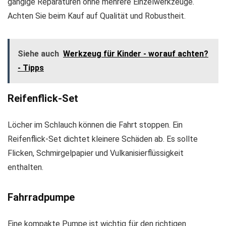
gängige Reparaturen ohne mehrere Einzelwerkzeuge.
Achten Sie beim Kauf auf Qualität und Robustheit.
Siehe auch
Werkzeug für Kinder - worauf achten?
- Tipps
Reifenflick-Set
Löcher im Schlauch können die Fahrt stoppen. Ein
Reifenflick-Set dichtet kleinere Schäden ab. Es sollte
Flicken, Schmirgelpapier und Vulkanisierflüssigkeit
enthalten.
Fahrradpumpe
Eine kompakte Pumpe ist wichtig für den richtigen