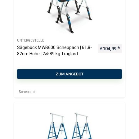
UNTERGESTELLE
Sägebock MWB600 Scheppach | 61,8-
€
104,99
82cm Höhe | 2×589 kg Traglast
ZUM ANGEBOT
Scheppach