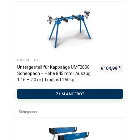
UNTERGESTELLE
Untergestell für Kappsäge UMF2000
€
104,99
Scheppach – Höhe 845 mm | Auszug
1,16 – 2,0 m | Traglast 250kg
ZUM ANGEBOT
Scheppach