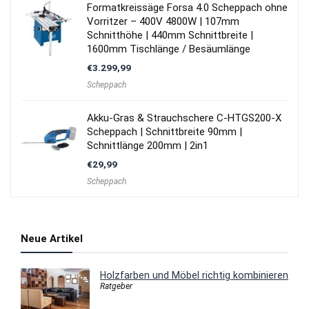
Formatkreissäge Forsa 4.0 Scheppach ohne
Vorritzer – 400V 4800W | 107mm
Schnitthöhe | 440mm Schnittbreite |
1600mm Tischlänge / Besäumlänge
€
3.299,99
Scheppach
Akku-Gras & Strauchschere C-HTGS200-X
Scheppach | Schnittbreite 90mm |
Schnittlänge 200mm | 2in1
€
29,99
Scheppach
Neue Artikel
Holzfarben und Möbel richtig kombinieren
Ratgeber