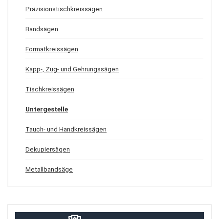
Präzisionstischkreissägen
Bandsägen
Formatkreissägen
Kapp-, Zug- und Gehrungssägen
Tischkreissägen
Untergestelle
Tauch- und Handkreissägen
Dekupiersägen
Metallbandsäge