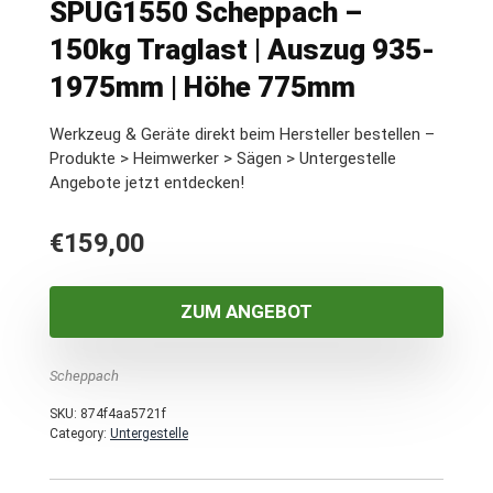
SPUG1550 Scheppach –
150kg Traglast | Auszug 935-
1975mm | Höhe 775mm
Werkzeug & Geräte direkt beim Hersteller bestellen –
Produkte > Heimwerker > Sägen > Untergestelle
Angebote jetzt entdecken!
€
159,00
ZUM ANGEBOT
Scheppach
SKU:
874f4aa5721f
Category:
Untergestelle