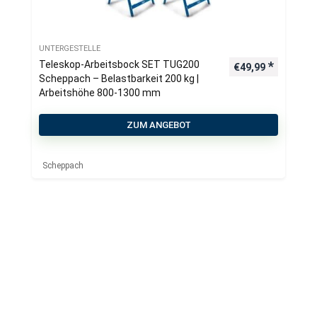
UNTERGESTELLE
Teleskop-Arbeitsbock SET TUG200
€
49,99
Scheppach – Belastbarkeit 200 kg |
Arbeitshöhe 800-1300 mm
ZUM ANGEBOT
Scheppach