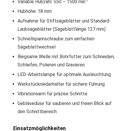
-1
Variable Hubzahl: 550 – 1500 min
Hubhöhe: 18 mm
Aufnahme für Stiftsägeblätter und Standard-
Laubsägeblätter (Sägeblattlänge 127 mm)
Schnellspannschraube zum einfachen
Sägeblattwechsel
Biegsame Welle mit Bohrfutter zum Schneiden,
Schleifen, Polieren und Gravieren
LED-Arbeitslampe für optimale Ausleuchtung
Werkstückniederhalter für sichere Führung
Vibrationsarm für präzise Schnitte
Gebläsedüse für sauberen und freien Blick auf
den Schnittbereich
Einsatzmöglichkeiten