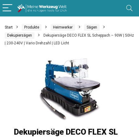
Start
Produkte
Heimwerker
Sägen
Dekupiersägen
Dekupiersäge DECO FLEX SL Scheppach – 90W | 50Hz
| 230-240V | Vario Drehzahl | LED Licht
Dekupiersäge DECO FLEX SL