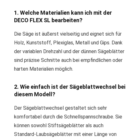
1. Welche Materialien kann ich mit der
DECO FLEX SL bearbeiten?
Die Säge ist äußerst vielseitig und eignet sich für
Holz, Kunststoff, Plexiglas, Metall und Gips. Dank
der variablen Drehzahl und der dünnen Sägeblätter
sind präzise Schnitte auch bei empfindlichen oder
harten Materialien möglich.
2. Wie einfach ist der Sägeblattwechsel bei
diesem Modell?
Der Sägeblattwechsel gestaltet sich sehr
komfortabel durch die Schnellspannschraube. Sie
können sowohl Stiftsägeblätter als auch
Standard-Laubsägeblätter mit einer Länge von