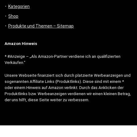
Kategorien
Shop
Produkte und Themen – Sitemap
Amazon Hinweis
* #Anzeige – „Als Amazon-Partner verdiene ich an qualifizierten
Verkäufen.“
Unsere Webseite finanziert sich durch platzierte Werbeanzeigen und
sogenannten Affiliate Links (Produktlinks). Diese sind mit einem *
oder einem Hinweis auf Amazon verlinkt. Durch das Anklicken der
Produktlinks bzw. Werbeanzeigen verdienen wir einen kleinen Betrag,
der uns hilft, diese Seite weiter zu verbessern.
* = Afilliate-Link (=Werbung)