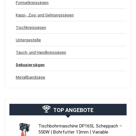
Formatkreissägen
Kapp-, Zug- und Gehrungssägen
Tischkreissägen
Untergestelle
Tauch- und Handkreissägen
Dekupiersägen
Metallbandsäge
TOP ANGEBOTE
Tischbohrmaschine DP16SL Scheppach –
550W | Bohrfutter 13mm | Variable