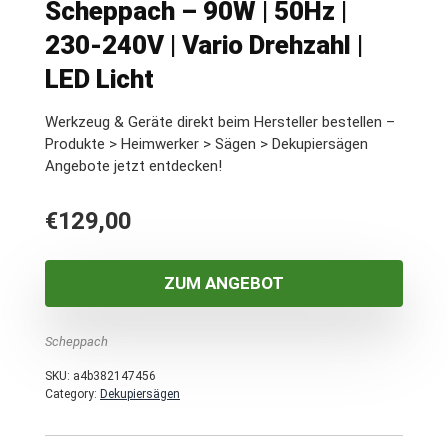
Scheppach – 90W | 50Hz |
230-240V | Vario Drehzahl |
LED Licht
Werkzeug & Geräte direkt beim Hersteller bestellen –
Produkte > Heimwerker > Sägen > Dekupiersägen
Angebote jetzt entdecken!
€
129,00
ZUM ANGEBOT
Scheppach
SKU:
a4b382147456
Category:
Dekupiersägen