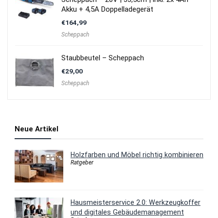
Akku + 4,5A Doppelladegerät
€
164,99
Scheppach
Staubbeutel – Scheppach
€
29,00
Scheppach
Neue Artikel
Holzfarben und Möbel richtig kombinieren
Ratgeber
Hausmeisterservice 2.0: Werkzeugkoffer
und digitales Gebäudemanagement