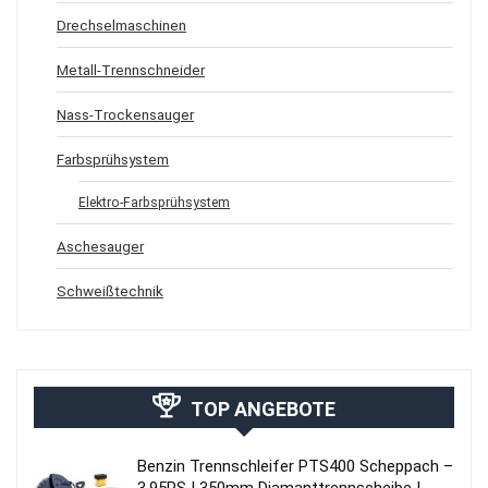
Drechselmaschinen
Metall-Trennschneider
Nass-Trockensauger
Farbsprühsystem
Elektro-Farbsprühsystem
Aschesauger
Schweißtechnik
TOP ANGEBOTE
Benzin Trennschleifer PTS400 Scheppach –
3,95PS | 350mm Diamanttrennscheibe |