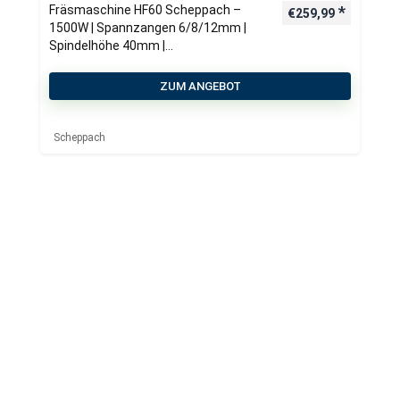
Fräsmaschine HF60 Scheppach –
€
259,99
1500W | Spannzangen 6/8/12mm |
Spindelhöhe 40mm |
Tischfräsmaschine
ZUM ANGEBOT
Scheppach