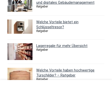
und digitales Gebäudemanagement
Ratgeber
Welche Vorteile bietet ein
Schlüsseltresor?
Ratgeber
Lagerregale-für mehr Übersicht
Ratgeber
Welche Vorteile haben hochwertige
Türschilder? – Ratgeber
Ratgeber
Mit welchen Werkzeugen kann ich
Akustikpaneele selber bauen?
Ratgeber