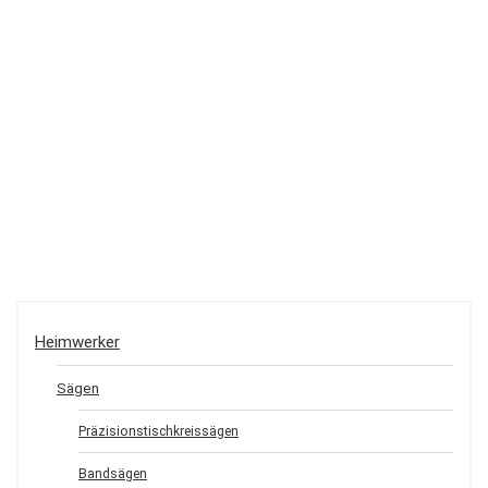
Heimwerker
Sägen
Präzisionstischkreissägen
Bandsägen