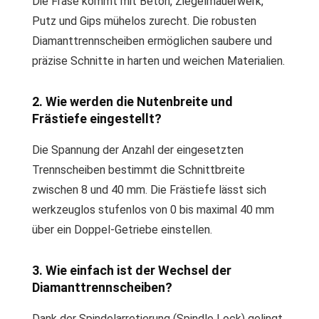
Die Fräse kommt mit Beton, Ziegelmauerwerk,
Putz und Gips mühelos zurecht. Die robusten
Diamanttrennscheiben ermöglichen saubere und
präzise Schnitte in harten und weichen Materialien.
2. Wie werden die Nutenbreite und
Frästiefe eingestellt?
Die Spannung der Anzahl der eingesetzten
Trennscheiben bestimmt die Schnittbreite
zwischen 8 und 40 mm. Die Frästiefe lässt sich
werkzeuglos stufenlos von 0 bis maximal 40 mm
über ein Doppel-Getriebe einstellen.
3. Wie einfach ist der Wechsel der
Diamanttrennscheiben?
Dank der Spindelarretierung (Spindle Lock) gelingt