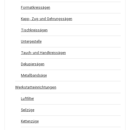
Formatkreissägen
Kapp-, Zug- und Gehrungssägen
Tischkreissägen
Untergestelle
Tauch- und Handkreissägen
Dekupiersägen
Metallbandsäge
Werkstatteinrichtungen
Luftfilter
Seilzüge
Kettenzüge