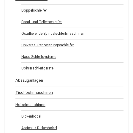
Doppelschleifer
Band- und Tellerschleifer
Oszillierende Spindelschleifmaschinen
Universal-Renovierungsschleifer
Nass-Schleifsysteme
Bohrerschleifgeräte
Absauganlagen
Tischbohrmaschinen
Hobelmaschinen
Dickenhobel
Abricht- / Dickenhobel