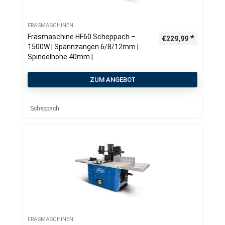
FRÄSMASCHINEN
Fräsmaschine HF60 Scheppach –
€
229,99
1500W | Spannzangen 6/8/12mm |
Spindelhöhe 40mm |
Tischfräsmaschine
ZUM ANGEBOT
Scheppach
FRÄSMASCHINEN