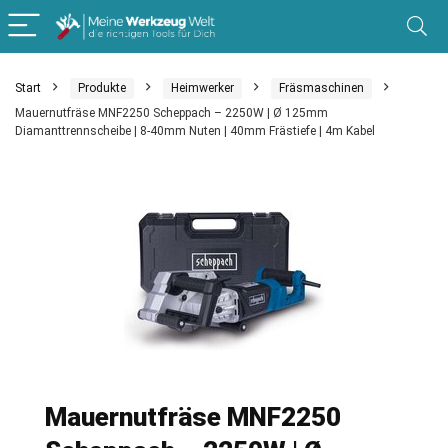
Start
Produkte
Heimwerker
Fräsmaschinen
Mauernutfräse MNF2250 Scheppach – 2250W | Ø 125mm
Diamanttrennscheibe | 8-40mm Nuten | 40mm Frästiefe | 4m Kabel
Mauernutfräse MNF2250